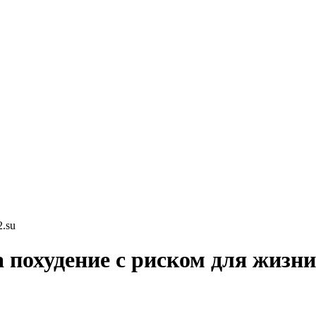
.su
 похудение с риском для жизни