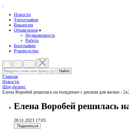
Новости
Типография
Вакансии
Объявления
Недвижимость
Работа
Биографии
Руководство
Найти
Главная
Новости
Шоу-бизнес
Елена Воробей решилась на похудение с риском для жизни - 2x2
Елена Воробей решилась на
28.11.2023 17:05
Поделиться