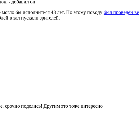
ок, - добавил он.
е могло бы исполниться 48 лет. По этому поводу
был проведён в
блей в зал пускали зрителей.
е, срочно поделись! Другим это тоже интересно