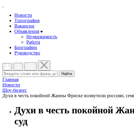
Новости
Типография
Вакансии
Объявления
Недвижимость
Работа
Биографии
Руководство
Найти
Главная
Новости
Шоу-бизнес
Духи в честь покойной Жанны Фриске возмутили россиян, семья
Духи в честь покойной Жан
суд