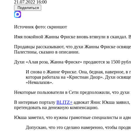
21.07.2022 16:00
Поделиться
Источник фото:
скриншот
Имя покойной Жанны Фриске вновь втянули в скандал. В С
Продавцы рассказывают, что духи Жанны Фриске освящен
Палестины, сказано в описании.
Духи «Алая роза, Жанна Фриске» продаются за 1500 рубл
И снова о Жанне Фриске. Она, бедная, наверное, в
которая работала на «Кристиан Диор». Духи освяще
«Немалахов».
Некоторые пользователи в Сети предположили, что духи 
В интервью порталу
BLITZ+
адвокат Янис Юкша заявил, 
претендовать на денежную компенсацию.
Юкша заметил, что нужны грамотные специалисты и адв
Допускаю, что это сделано намеренно, чтобы продв