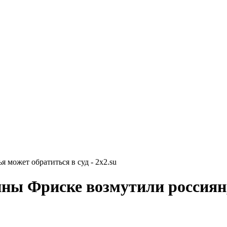
 может обратиться в суд - 2x2.su
ны Фриске возмутили россиян,