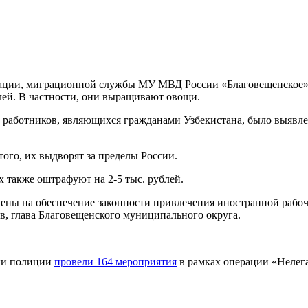
рации, миграционной службы МУ МВД России «Благовещенское»
лей. В частности, они выращивают овощи.
ех работников, являющихся гражданами Узбекистана, было выявл
ого, их выдворят за пределы России.
х также оштрафуют на 2-5 тыс. рублей.
ены на обеспечение законности привлечения иностранной рабо
в, глава Благовещенского муниципального округа.
ики полиции
провели 164 мероприятия
в рамках операции «Нелег