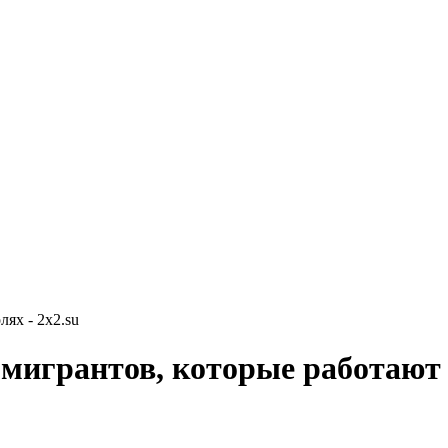
ях - 2x2.su
мигрантов, которые работают 