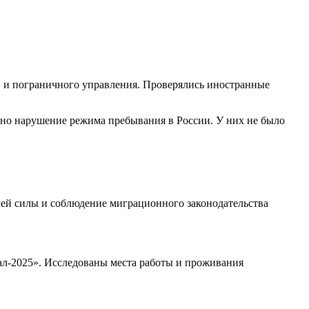
 и пограничного управления. Проверялись иностранные
ено нарушение режима пребывания в России. У них не было
чей силы и соблюдение миграционного законодательства
ал-2025». Исследованы места работы и проживания