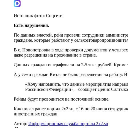
Источник фото:
Соцсети
Есть нарушения.
По данных властей, рейд провели сотрудники админист
граждане, которые работают у сельхозтоваропроизводите
В с. Новопетровка в ходе проверки документов у четыр
даже разрешения на проживание в стране.
Данных граждан оштрафовали на 2-5 тыс. рублей. Кроме т
А у семи граждан Китая не было разрешения на работу. И
«Хочу напомнить, что данные мероприятия направл
Российской Федерации», - сообщает Денис Салтыко
Рейды будут проводиться на постоянной основе.
Как писал ранее портал 2х2.su, с 16 по 20 июня сотрудн
иностранных граждан.
Автор:
Информационная служба портала 2x2.su