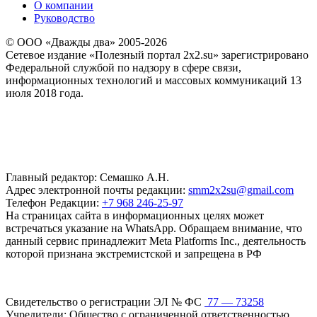
О компании
Руководство
© ООО «Дважды два» 2005-2026
Сетевое издание «Полезный портал 2x2.su» зарегистрировано
Федеральной службой по надзору в сфере связи,
информационных технологий и массовых коммуникаций 13
июля 2018 года.
Главный редактор: Семашко А.Н.
Адрес электронной почты редакции:
smm2x2su@gmail.com
Телефон Редакции:
+7 968 246-25-97
На страницах сайта в информационных целях может
встречаться указание на WhatsApp. Обращаем внимание, что
данный сервис принадлежит Meta Platforms Inc., деятельность
которой признана экстремистской и запрещена в РФ
Свидетельство о регистрации ЭЛ № ФС
77 — 73258
Учредители: Общество с ограниченной ответственностью