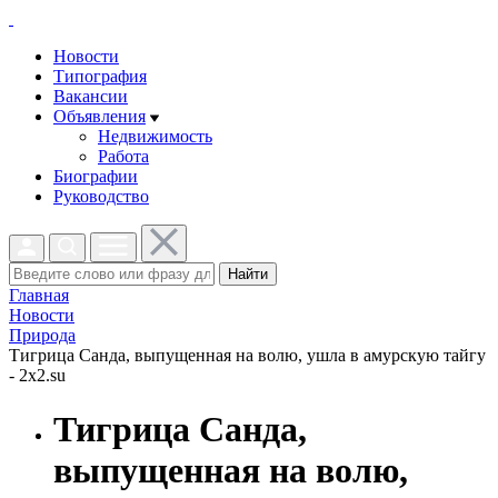
Новости
Типография
Вакансии
Объявления
Недвижимость
Работа
Биографии
Руководство
Найти
Главная
Новости
Природа
Тигрица Санда, выпущенная на волю, ушла в амурскую тайгу
- 2x2.su
Тигрица Санда,
выпущенная на волю,