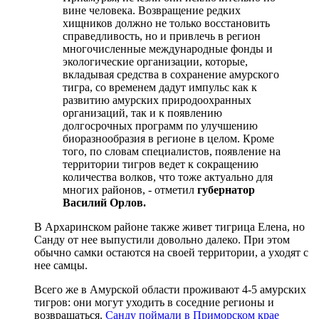
вине человека. Возвращение редких
хищников должно не только восстановить
справедливость, но и привлечь в регион
многочисленные международные фонды и
экологические организации, которые,
вкладывая средства в сохранение амурского
тигра, со временем дадут импульс как к
развитию амурских природоохранных
организаций, так и к появлению
долгосрочных программ по улучшению
биоразнообразия в регионе в целом. Кроме
того, по словам специалистов, появление на
территории тигров ведет к сокращению
количества волков, что тоже актуально для
многих районов, - отметил
губернатор
Василий Орлов.
В Архаринском районе также живет тигрица Елена, но
Санду от нее выпустили довольно далеко. При этом
обычно самки остаются на своей территории, а уходят с
нее самцы.
Всего же в Амурской области проживают 4-5 амурских
тигров: они могут уходить в соседние регионы и
возвращаться.
Санду поймали в Приморском крае