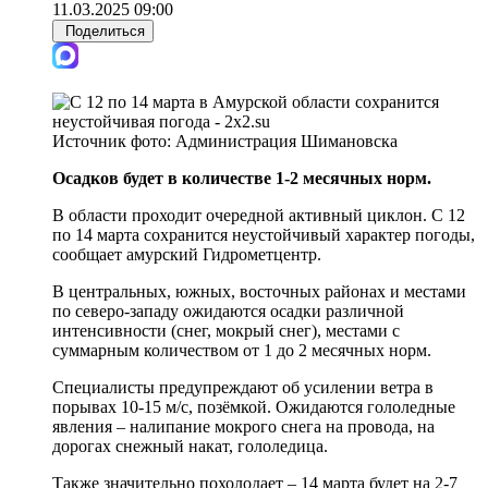
11.03.2025 09:00
Поделиться
Источник фото:
Администрация Шимановска
Осадков будет в количестве 1-2 месячных норм.
В области проходит очередной активный циклон. С 12
по 14 марта сохранится неустойчивый характер погоды,
сообщает амурский Гидрометцентр.
В центральных, южных, восточных районах и местами
по северо-западу ожидаются осадки различной
интенсивности (снег, мокрый снег), местами с
суммарным количеством от 1 до 2 месячных норм.
Специалисты предупреждают об усилении ветра в
порывах 10-15 м/с, позёмкой. Ожидаются гололедные
явления – налипание мокрого снега на провода, на
дорогах снежный накат, гололедица.
Также значительно похолодает – 14 марта будет на 2-7