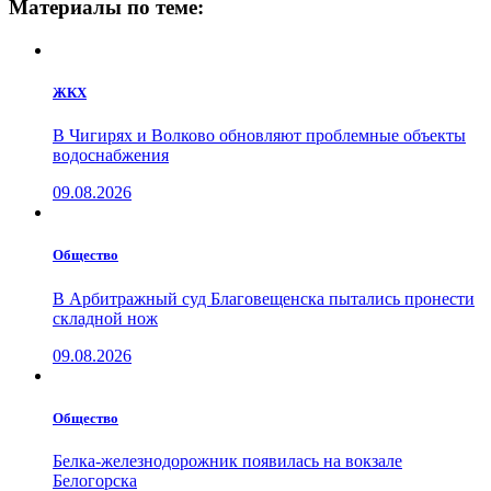
Материалы по теме:
ЖКХ
В Чигирях и Волково обновляют проблемные объекты
водоснабжения
09.08.2026
Общество
В Арбитражный суд Благовещенска пытались пронести
складной нож
09.08.2026
Общество
Белка-железнодорожник появилась на вокзале
Белогорска