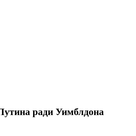
 Путина ради Уимблдона