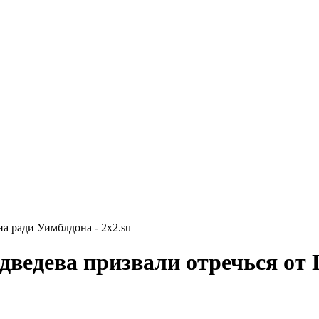
а ради Уимблдона - 2x2.su
дведева призвали отречься от