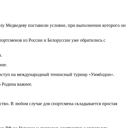
лу Медведеву поставили условие, при выполнении которого он
портсменов из России и Белоруссии уже обратились с
.
ине.
 доступ на международный теннисный турнир «Уимблдон».
о Родина важнее.
ство. В любом случае для спортсмена складывается простая