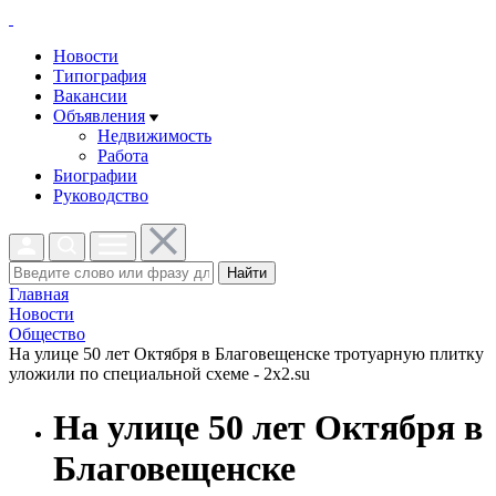
Новости
Типография
Вакансии
Объявления
Недвижимость
Работа
Биографии
Руководство
Найти
Главная
Новости
Общество
На улице 50 лет Октября в Благовещенске тротуарную плитку
уложили по специальной схеме - 2x2.su
На улице 50 лет Октября в
Благовещенске