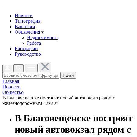
Новости
Типография
Вакансии
Объявления
Недвижимость
Работа
Биографии
Руководство
Найти
Главная
Новости
Общество
В Благовещенске построят новый автовокзал рядом с
железнодорожным - 2x2.su
В Благовещенске построят
новый автовокзал рядом с