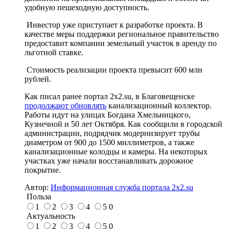
удобную пешеходную доступность.
Инвестор уже приступает к разработке проекта. В
качестве меры поддержки региональное правительство
предоставит компании земельный участок в аренду по
льготной ставке.
Стоимость реализации проекта превысит 600 млн
рублей.
Как писал ранее портал 2х2.su, в Благовещенске
продолжают обновлять
канализационный коллектор.
Работы идут на улицах Богдана Хмельницкого,
Кузнечной и 50 лет Октября. Как сообщили в городской
администрации, подрядчик модернизирует трубы
диаметром от 900 до 1500 миллиметров, а также
канализационные колодцы и камеры. На некоторых
участках уже начали восстанавливать дорожное
покрытие.
Автор:
Информационная служба портала 2x2.su
Польза
1
2
3
4
5
0
Актуальность
1
2
3
4
5
0