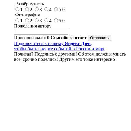
Развёрнутость
1
2
3
4
5
0
Фотография
1
2
3
4
5
0
Пожелания автору
Проголосовало:
0
Спасибо за ответ
Подключитесь к нашему
Яндекс Дзен
,
чтобы быть в курсе событий в России и мире
Почитал? Поделись с другими! Об этом должны узнать
все, срочно поделись! Другим это тоже интересно