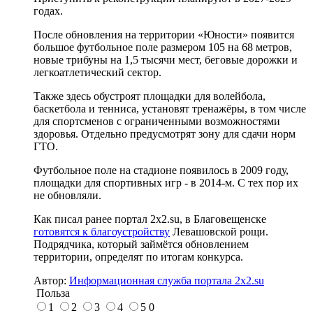
годах.
После обновления на территории «Юности» появится
большое футбольное поле размером 105 на 68 метров,
новые трибуны на 1,5 тысячи мест, беговые дорожки и
легкоатлетический сектор.
Также здесь обустроят площадки для волейбола,
баскетбола и тенниса, установят тренажёры, в том числе
для спортсменов с ограниченными возможностями
здоровья. Отдельно предусмотрят зону для сдачи норм
ГТО.
Футбольное поле на стадионе появилось в 2009 году,
площадки для спортивных игр - в 2014-м. С тех пор их
не обновляли.
Как писал ранее портал 2х2.su, в Благовещенске
готовятся к благоустройству
Левашовской рощи.
Подрядчика, который займётся обновлением
территории, определят по итогам конкурса.
Автор:
Информационная служба портала 2x2.su
Польза
1
2
3
4
5
0