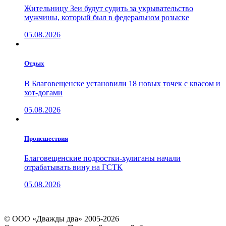
Жительницу Зеи будут судить за укрывательство
мужчины, который был в федеральном розыске
05.08.2026
Отдых
В Благовещенске установили 18 новых точек с квасом и
хот-догами
05.08.2026
Проиcшествия
Благовещенские подростки-хулиганы начали
отрабатывать вину на ГСТК
05.08.2026
© ООО «Дважды два» 2005-2026