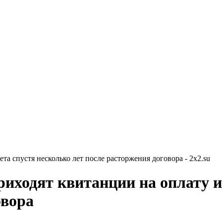
а спустя несколько лет после расторжения договора - 2x2.su
иходят квитанции на оплату и
овора