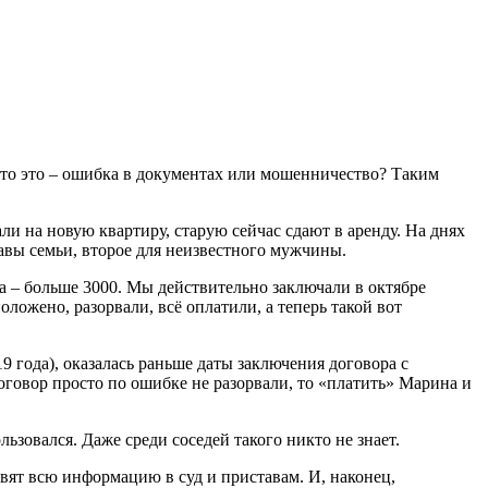
 Что это – ошибка в документах или мошенничество? Таким
ли на новую квартиру, старую сейчас сдают в аренду. На днях
авы семьи, второе для неизвестного мужчины.
а – больше 3000. Мы действительно заключали в октябре
оложено, разорвали, всё оплатили, а теперь такой вот
19 года), оказалась раньше даты заключения договора с
договор просто по ошибке не разорвали, то «платить» Марина и
ьзовался. Даже среди соседей такого никто не знает.
вят всю информацию в суд и приставам. И, наконец,