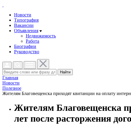
Новости
Типография
Вакансии
Объявления
Недвижимость
Работа
Биографии
Руководство
Найти
Главная
Новости
Полезное
Жителям Благовещенска приходят квитанции на оплату интернет
Жителям Благовещенска пр
лет после расторжения дог