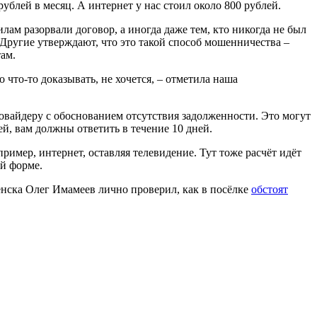
ублей в месяц. А интернет у нас стоил около 800 рублей.
ам разорвали договор, а иногда даже тем, кто никогда не был
Другие утверждают, что это такой способ мошенничества –
ам.
что-то доказывать, не хочется, – отметила наша
ровайдеру с обоснованием отсутствия задолженности. Это могут
й, вам должны ответить в течение 10 дней.
пример, интернет, оставляя телевидение. Тут тоже расчёт идёт
й форме.
енска Олег Имамеев лично проверил, как в посёлке
обстоят