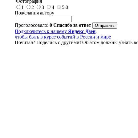
Фотография
1
2
3
4
5
0
Пожелания автору
Проголосовало:
0
Спасибо за ответ
Подключитесь к нашему
Яндекс Дзен
,
чтобы быть в курсе событий в России и мире
Почитал? Поделись с другими! Об этом должны узнать вс