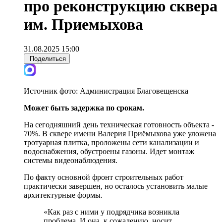
про реконструкцию сквера
им. Приемыхова
31.08.2025 15:00
Поделиться
Источник фото:
Администрация Благовещенска
Может быть задержка по срокам.
На сегодняшний день техническая готовность объекта -
70%. В сквере имени Валерия Приёмыхова уже уложена
тротуарная плитка, проложены сети канализации и
водоснабжения, обустроены газоны. Идет монтаж
системы видеонаблюдения.
По факту основной фронт строительных работ
практически завершен, но осталось установить малые
архитектурные формы.
«Как раз с ними у подрядчика возникла
проблема. И она, к сожалению, носит