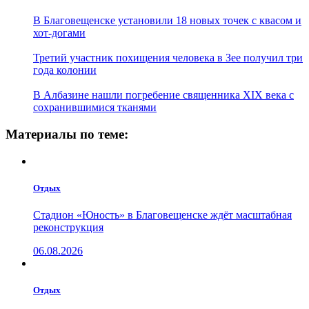
В Благовещенске установили 18 новых точек с квасом и
хот-догами
Третий участник похищения человека в Зее получил три
года колонии
В Албазине нашли погребение священника XIX века с
сохранившимися тканями
Материалы по теме:
Отдых
Стадион «Юность» в Благовещенске ждёт масштабная
реконструкция
06.08.2026
Отдых