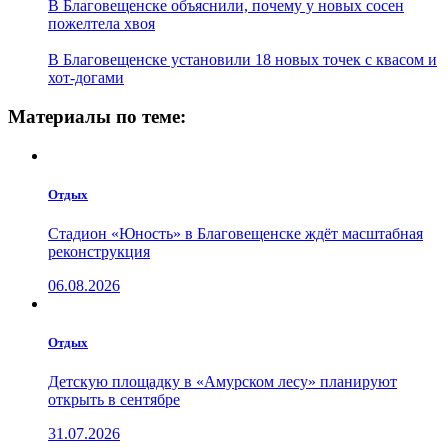
В Благовещенске объяснили, почему у новых сосен
пожелтела хвоя
В Благовещенске установили 18 новых точек с квасом и
хот-догами
Материалы по теме:
Отдых
Стадион «Юность» в Благовещенске ждёт масштабная
реконструкция
06.08.2026
Отдых
Детскую площадку в «Амурском лесу» планируют
открыть в сентябре
31.07.2026