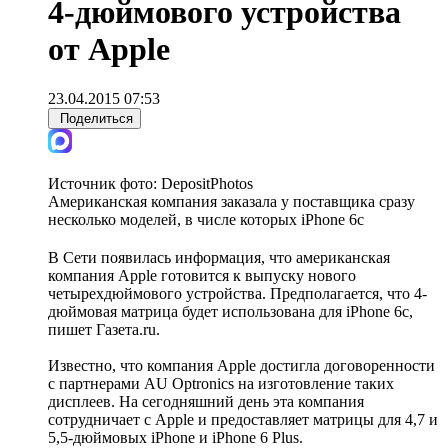
4-дюймового устройства
от Apple
23.04.2015 07:53
Поделиться
Источник фото:
DepositPhotos
Американская компания заказала у поставщика сразу
несколько моделей, в числе которых iPhone 6c
В Сети появилась информация, что американская
компания Apple готовится к выпуску нового
четырехдюймового устройства. Предполагается, что 4-
дюймовая матрица будет использована для iPhone 6c,
пишет Газета.ru.
Известно, что компания Apple достигла договоренности
с партнерами AU Optronics на изготовление таких
дисплеев. На сегодняшний день эта компания
сотрудничает с Apple и предоставляет матрицы для 4,7 и
5,5-дюймовых iPhone и iPhone 6 Plus.