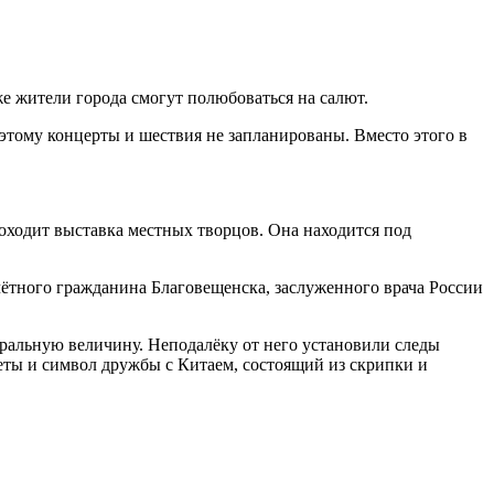
же жители города смогут полюбоваться на салют.
этому концерты и шествия не запланированы. Вместо этого в
ходит выставка местных творцов. Она находится под
ётного гражданина Благовещенска, заслуженного врача России
уральную величину. Неподалёку от него установили следы
еты и символ дружбы с Китаем, состоящий из скрипки и