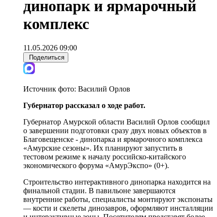
динопарк и ярмарочный
комплекс
11.05.2026 09:00
Поделиться
Источник фото:
Василий Орлов
Губернатор рассказал о ходе работ.
Губернатор Амурской области Василий Орлов сообщил
о завершении подготовки сразу двух новых объектов в
Благовещенске - динопарка и ярмарочного комплекса
«Амурские сезоны». Их планируют запустить в
тестовом режиме к началу российско-китайского
экономического форума «АмурЭкспо» (0+).
Строительство интерактивного динопарка находится на
финальной стадии. В павильоне завершаются
внутренние работы, специалисты монтируют экспонаты
— кости и скелеты динозавров, оформляют инсталляции
и интерактивные зоны. Посетителям представят более