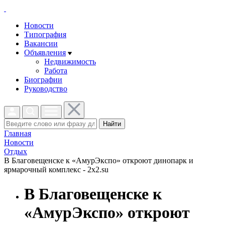
Новости
Типография
Вакансии
Объявления
Недвижимость
Работа
Биографии
Руководство
Найти
Главная
Новости
Отдых
В Благовещенске к «АмурЭкспо» откроют динопарк и
ярмарочный комплекс - 2x2.su
В Благовещенске к
«АмурЭкспо» откроют