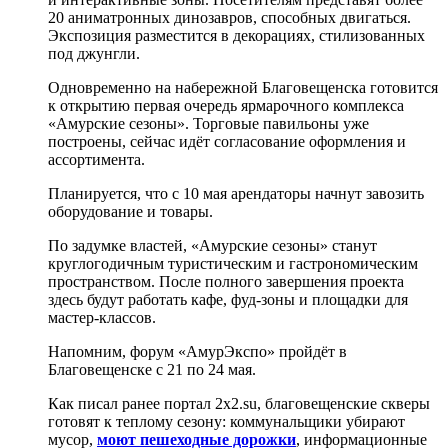
20 аниматронных динозавров, способных двигаться.
Экспозиция разместится в декорациях, стилизованных
под джунгли.
Одновременно на набережной Благовещенска готовится
к открытию первая очередь ярмарочного комплекса
«Амурские сезоны». Торговые павильоны уже
построены, сейчас идёт согласование оформления и
ассортимента.
Планируется, что с 10 мая арендаторы начнут завозить
оборудование и товары.
По задумке властей, «Амурские сезоны» станут
круглогодичным туристическим и гастрономическим
пространством. После полного завершения проекта
здесь будут работать кафе, фуд-зоны и площадки для
мастер-классов.
Напомним, форум «АмурЭкспо» пройдёт в
Благовещенске с 21 по 24 мая.
Как писал ранее портал 2х2.su, благовещенские скверы
готовят к теплому сезону: коммунальщики убирают
мусор,
моют пешеходные дорожки
, информационные