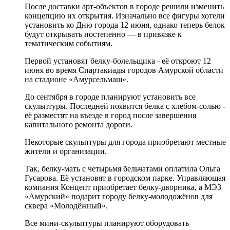
После доставки арт-объектов в городе решили изменить
концепцию их открытия. Изначально все фигуры хотели
установить ко Дню города 12 июня, однако теперь белок
будут открывать постепенно — в привязке к
тематическим событиям.
Первой установят белку-болельщика - её откроют 12
июня во время Спартакиады городов Амурской области
на стадионе «Амурсельмаш».
До сентября в городе планируют установить все
скульптуры. Последней появится белка с хлебом-солью -
её разместят на въезде в город после завершения
капитального ремонта дороги.
Некоторые скульптуры для города приобретают местные
жители и организации.
Так, белку-мать с четырьмя бельчатами оплатила Ольга
Гусарова. Её установят в городском парке. Управляющая
компания Концепт приобретает белку-дворника, а МЭЗ
«Амурский» подарит городу белку-молодожёнов для
сквера «Молодёжный».
Все мини-скульптуры планируют оборудовать