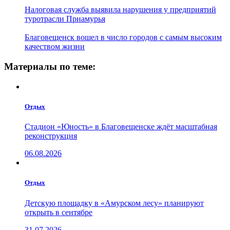
Налоговая служба выявила нарушения у предприятий
туротрасли Приамурья
Благовещенск вошел в число городов с самым высоким
качеством жизни
Материалы по теме:
Отдых
Стадион «Юность» в Благовещенске ждёт масштабная
реконструкция
06.08.2026
Отдых
Детскую площадку в «Амурском лесу» планируют
открыть в сентябре
31.07.2026