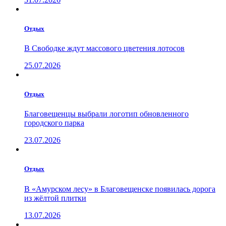
Отдых
В Свободке ждут массового цветения лотосов
25.07.2026
Отдых
Благовещенцы выбрали логотип обновленного
городского парка
23.07.2026
Отдых
В «Амурском лесу» в Благовещенске появилась дорога
из жёлтой плитки
13.07.2026