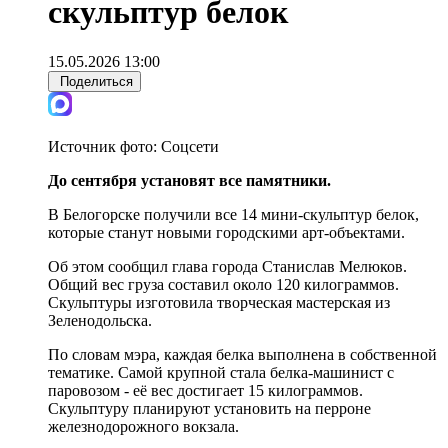
скульптур белок
15.05.2026 13:00
Поделиться
Источник фото:
Соцсети
До сентября установят все памятники.
В Белогорске получили все 14 мини-скульптур белок,
которые станут новыми городскими арт-объектами.
Об этом сообщил глава города Станислав Мелюков.
Общий вес груза составил около 120 килограммов.
Скульптуры изготовила творческая мастерская из
Зеленодольска.
По словам мэра, каждая белка выполнена в собственной
тематике. Самой крупной стала белка-машинист с
паровозом - её вес достигает 15 килограммов.
Скульптуру планируют установить на перроне
железнодорожного вокзала.