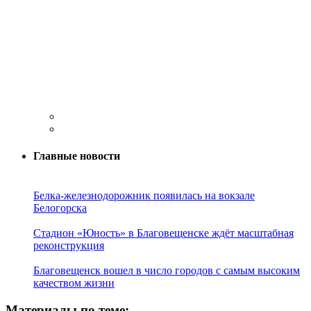
Главные новости
Белка-железнодорожник появилась на вокзале
Белогорска
Стадион «Юность» в Благовещенске ждёт масштабная
реконструкция
Благовещенск вошел в число городов с самым высоким
качеством жизни
Материалы по теме: