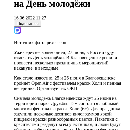
на День молодёжи
16.06.2022 11:27
Поделиться
Источник фото:
pexels.com
Уже через несколько дней, 27 июня, в России будут
отмечать День молодёжи. В Благовещенске решили
провести несколько праздничных мероприятий
накануне, в выходные.
Как стало известно, 25 и 26 июня в Благовещенске
пройдёт Open Air с фестивалем красок Холи и пенная
вечеринка. Организует их ОКЦ.
Сначала молодёжь Благовещенска ждут 25 июня на
территории парка Дружбы. Там состоится любимый
многими фестиваль красок Холи (6+). Для праздника
закупили несколько десятков килограммов яркой
пищевой краски разнообразных цветов. Пакетики с
красителями раздадут всем участникам, и люди будут
обсыпать себя и окружающих. Поэтому на фестиваль