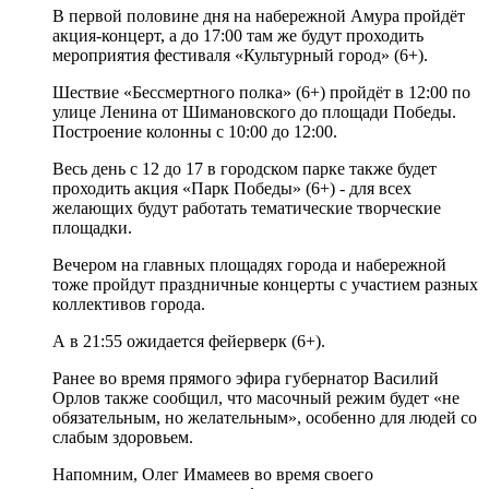
В первой половине дня на набережной Амура пройдёт
акция-концерт, а до 17:00 там же будут проходить
мероприятия фестиваля «Культурный город» (6+).
Шествие «Бессмертного полка» (6+) пройдёт в 12:00 по
улице Ленина от Шимановского до площади Победы.
Построение колонны с 10:00 до 12:00.
Весь день с 12 до 17 в городском парке также будет
проходить акция «Парк Победы» (6+) - для всех
желающих будут работать тематические творческие
площадки.
Вечером на главных площадях города и набережной
тоже пройдут праздничные концерты с участием разных
коллективов города.
А в 21:55 ожидается фейерверк (6+).
Ранее во время прямого эфира губернатор Василий
Орлов также сообщил, что масочный режим будет «не
обязательным, но желательным», особенно для людей со
слабым здоровьем.
Напомним, Олег Имамеев во время своего