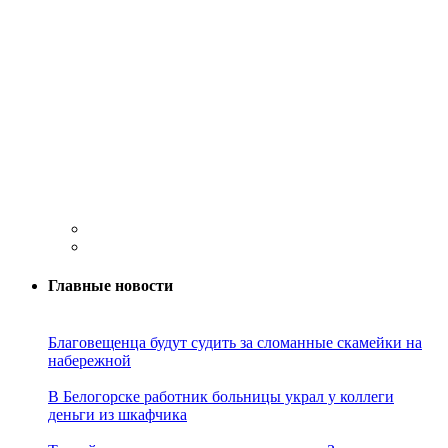
Главные новости
Благовещенца будут судить за сломанные скамейки на
набережной
В Белогорске работник больницы украл у коллеги
деньги из шкафчика