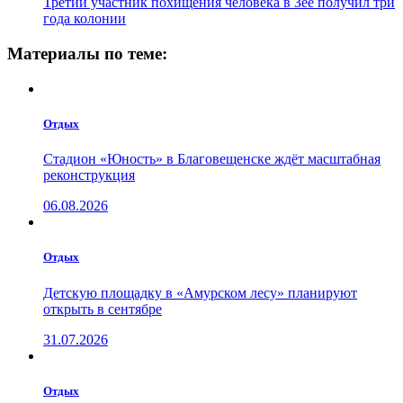
Третий участник похищения человека в Зее получил три
года колонии
Материалы по теме:
Отдых
Стадион «Юность» в Благовещенске ждёт масштабная
реконструкция
06.08.2026
Отдых
Детскую площадку в «Амурском лесу» планируют
открыть в сентябре
31.07.2026
Отдых