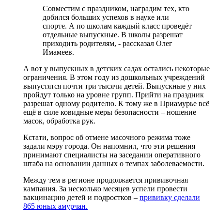
Совместим с праздником, наградим тех, кто
добился больших успехов в науке или
спорте. А по школам каждый класс проведёт
отдельные выпускные. В школы разрешат
приходить родителям, - рассказал Олег
Имамеев.
А вот у выпускных в детских садах остались некоторые
ограничения. В этом году из дошкольных учреждений
выпустятся почти три тысячи детей. Выпускные у них
пройдут только на уровне групп. Прийти на праздник
разрешат одному родителю. К тому же в Приамурье всё
ещё в силе ковидные меры безопасности – ношение
масок, обработка рук.
Кстати, вопрос об отмене масочного режима тоже
задали мэру города. Он напомнил, что эти решения
принимают специалисты на заседании оперативного
штаба на основании данных о темпах заболеваемости.
Между тем в регионе продолжается прививочная
кампания. За несколько месяцев успели провести
вакцинацию детей и подростков –
прививку сделали
865 юных амурчан.