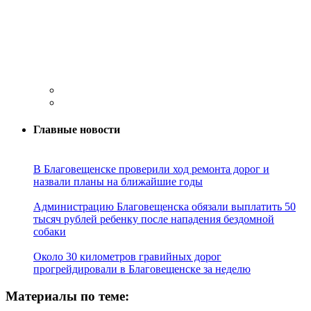
Главные новости
В Благовещенске проверили ход ремонта дорог и
назвали планы на ближайшие годы
Администрацию Благовещенска обязали выплатить 50
тысяч рублей ребенку после нападения бездомной
собаки
Около 30 километров гравийных дорог
прогрейдировали в Благовещенске за неделю
Материалы по теме: