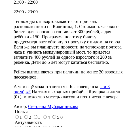
21:00 - 22:00
22:00 - 23:00
Теплоходы отшвартовываются от причала,
расположенного на Калинина, 1. Стоимость часового
билета для взрослого составляет 300 рублей, а для
ребёнка - 150. Программа по этому билету
предусматривает обзорную прогулку с видом на город.
Если же вы планируете провести на теплоходе полтора
часа и увидеть международный мост, то придётся
заплатить 400 рублей за одного взрослого и 200 за
ребёнка. Дети до 5 лет могут кататься бесплатно.
Рейсы выполняются при наличии не менее 20 взрослых
пассажиров.
А чем ещё можно заняться в Благовещенске
2 и 3
октября?
На этих выходных пройдёт «Ярмарка жилья»
(0+), множество мастер-классов и поэтические вечера.
Автор:
Светлана Мубаранникова
Польза
1
2
3
4
5
0
Актуальность