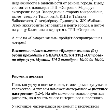
недвижимости в зависимости от района города. Выезд
состоится с площадки ТРЦ «Острова». Маршрут
экскурсии: по ул. Загородной в сторону микрорайона,
далее - заезд на Тепличный, КПП и Тайвань,
Чайковского, Спичфабрику, Судоверфь, ЖК «Чайка».
Затем экскурсанты отправятся в центр города, а потом
на улицу Калинина и вернутся к ТРЦ «Острова».
А ещё на «Ярмарке жилья» пройдёт беспроигрышная
лотерея!
Выставка недвижимости «Ярмарка жилья» (0+)
будет проходить в GRAND ARENA ТРЦ «Острова»
по адресу: ул. Мухина, 114 2 октября с 10:00 до 16:00.
Рисуем и познаём
Попытав удачу в поиске жилья, самое время окунуться в
творчество. И тут вам поможет мастер-класс
«Цветущее
настроение» (12+).
На нём можно не только научиться
рисовать, но и узнать много интересного и полезного.
Участников мастер-класса ознакомят с творчеством