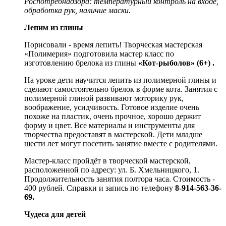
Роспотребнадзора: температурный контроль на входе,
обработка рук, наличие маски.
Лепим из глины
Порисовали - время лепить! Творческая мастерская
«Полимерия» подготовила мастер класс по
изготовлению брелока из глины
«Кот-рыболов» (6+) .
На уроке дети научится лепить из полимерной глины и
сделают самостоятельно брелок в форме кота. Занятия с
полимерной глиной развивают моторику рук,
воображение, усидчивость. Готовое изделие очень
похоже на пластик, очень прочное, хорошо держит
форму и цвет. Все материалы и инструменты для
творчества предоставят в мастерской. Дети младше
шести лет могут посетить занятие вместе с родителями.
Мастер-класс пройдёт в творческой мастерской,
расположенной по адресу: ул. Б. Хмельницкого, 1.
Продолжительность занятия полтора часа. Стоимость -
400 рублей. Справки и запись по телефону
8-914-563-36-
69.
Чудеса для детей