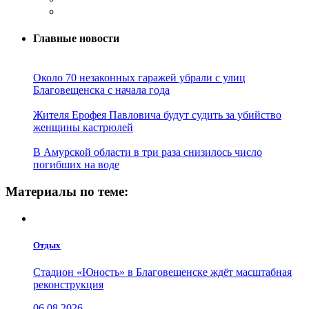
Главные новости
Около 70 незаконных гаражей убрали с улиц
Благовещенска с начала года
Жителя Ерофея Павловича будут судить за убийство
женщины кастрюлей
В Амурской области в три раза снизилось число
погибших на воде
Материалы по теме:
Отдых
Стадион «Юность» в Благовещенске ждёт масштабная
реконструкция
06.08.2026