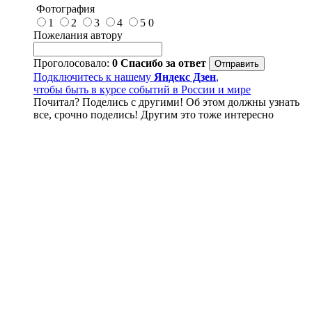
Фотография
1
2
3
4
5
0
Пожелания автору
Проголосовало:
0
Спасибо за ответ
Подключитесь к нашему
Яндекс Дзен
,
чтобы быть в курсе событий в России и мире
Почитал? Поделись с другими! Об этом должны узнать
все, срочно поделись! Другим это тоже интересно