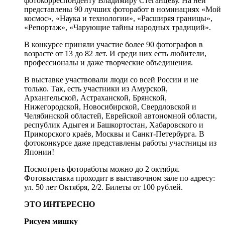
фотокорреспонденту Владимиру Стеганцеву. На ней
представлены 90 лучших фоторабот в номинациях «Мой
космос», «Наука и технологии», «Расширяя границы»,
«Репортаж», «Чарующие тайны народных традиций».
В конкурсе приняли участие более 90 фотографов в
возрасте от 13 до 82 лет. И среди них есть любители,
профессионалы и даже творческие объединения.
В выставке участвовали люди со всей России и не
только. Так, есть участники из Амурской,
Архангельской, Астраханской, Брянской,
Нижегородской, Новосибирской, Свердловской и
Челябинской областей, Еврейской автономной области,
республик Адыгея и Башкортостан, Хабаровского и
Приморского краёв, Москвы и Санкт-Петербурга. В
фотоконкурсе даже представлены работы участницы из
Японии!
Посмотреть фотоработы можно до 2 октября.
Фотовыставка проходит в выставочном зале по адресу:
ул. 50 лет Октября, 2/2. Билеты от 100 рублей.
ЭТО ИНТЕРЕСНО
Рисуем мишку