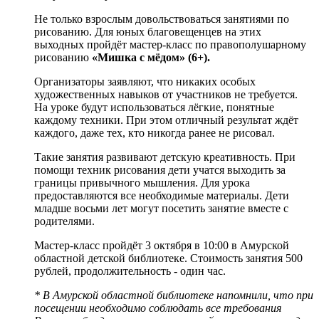
Не только взрослым довольствоваться занятиями по
рисованию. Для юных благовещенцев на этих
выходных пройдёт мастер-класс по правополушарному
рисованию
«Мишка с мёдом» (6+).
Организаторы заявляют, что никаких особых
художественных навыков от участников не требуется.
На уроке будут использоваться лёгкие, понятные
каждому техники. При этом отличный результат ждёт
каждого, даже тех, кто никогда ранее не рисовал.
Такие занятия развивают детскую креативность. При
помощи техник рисования дети учатся выходить за
границы привычного мышления. Для урока
предоставляются все необходимые материалы. Дети
младше восьми лет могут посетить занятие вместе с
родителями.
Мастер-класс пройдёт 3 октября в 10:00 в Амурской
областной детской библиотеке. Стоимость занятия 500
рублей, продолжительность - один час.
* В Амурской областной библиотеке напомнили, что при
посещении необходимо соблюдать все требования