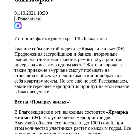
01.10.2021 10:30
Поделиться
Источник фото:
культура.рф; ГК Дважды два
Главное событие этой недели - «Ярмарка жилья» (0+).
Предложения застройщиков и банков, вторичный
рынок, частное домостроение, ремонт, обустройство
интерьера - всё это в одном месте! Жители города, а
также приезжие амурчане смогут побывать на
строящихся объектах недвижимости и подобрать для
себя квартиру мечты. Но это ещё не всё! Рассказываем,
какие интересные мероприятия пройдут на этой наделе
в Благовещенске.
Все на «Ярмарку жилья»!
В Благовещенске в эти выходные состоится
«Ярмарка
жилья» (0+)
. Это уникальное мероприятие для
Амурской области: его посещают до 1000 семей, при
этом количество участников растёт с каждым годом. Все
желающие смогут встретиться с главными