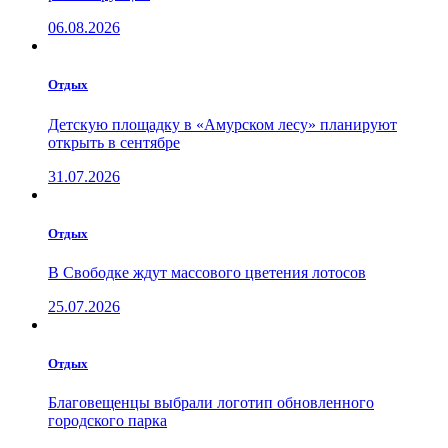
06.08.2026
Отдых
Детскую площадку в «Амурском лесу» планируют
открыть в сентябре
31.07.2026
Отдых
В Свободке ждут массового цветения лотосов
25.07.2026
Отдых
Благовещенцы выбрали логотип обновленного
городского парка