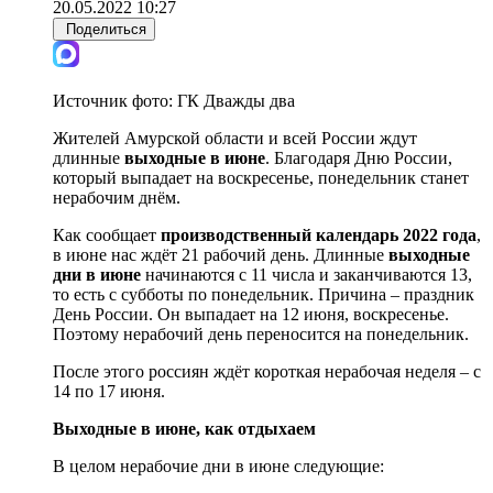
20.05.2022 10:27
Поделиться
Источник фото:
ГК Дважды два
Жителей Амурской области и всей России ждут
длинные
выходные в июне
. Благодаря Дню России,
который выпадает на воскресенье, понедельник станет
нерабочим днём.
Как сообщает
производственный календарь 2022 года
,
в июне нас ждёт 21 рабочий день. Длинные
выходные
дни в июне
начинаются с 11 числа и заканчиваются 13,
то есть с субботы по понедельник. Причина – праздник
День России. Он выпадает на 12 июня, воскресенье.
Поэтому нерабочий день переносится на понедельник.
После этого россиян ждёт короткая нерабочая неделя – с
14 по 17 июня.
Выходные в июне, как отдыхаем
В целом нерабочие дни в июне следующие: