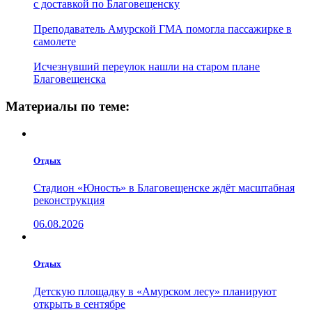
с доставкой по Благовещенску
Преподаватель Амурской ГМА помогла пассажирке в
самолете
Исчезнувший переулок нашли на старом плане
Благовещенска
Материалы по теме:
Отдых
Стадион «Юность» в Благовещенске ждёт масштабная
реконструкция
06.08.2026
Отдых
Детскую площадку в «Амурском лесу» планируют
открыть в сентябре