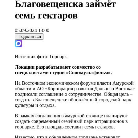
Благовещенска займёт
семь гектаров
05.09.2024 13:00
Поделиться
Источник фото:
Горпарк
Локации разрабатывают совместно со
специалистами студии «Союзмультфильм».
На Восточном экономическом форуме власти Амурской
области и АО «Корпорация развития Дальнего Востока»
подписали соглашение о сотрудничестве. Общая цель –
создать в Благовещенске обновлённый городской парк
культуры и отдыха.
В рамках соглашения в амурской столице планируют
создать современный семейный парк аттракционов в
горпарке. Его площадь составит семь гектаров.
Известно, что в обновлённом горпарке установят