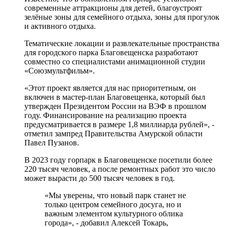
современные аттракционы для детей, благоустроят
зелёные зоны для семейного отдыха, зоны для прогулок
и активного отдыха.
Тематические локации и развлекательные пространства
для городского парка Благовещенска разработают
совместно со специалистами анимационной студии
«Союзмультфильм».
«Этот проект является для нас приоритетным, он
включен в мастер-план Благовещенка, который был
утвержден Президентом России на ВЭФ в прошлом
году. Финансирование на реализацию проекта
предусматривается в размере 1,8 миллиарда рублей», -
отметил зампред Правительства Амурской области
Павел Пузанов.
В 2023 году горпарк в Благовещенске посетили более
220 тысяч человек, а после ремонтных работ это число
может вырасти до 500 тысяч человек в год.
«Мы уверены, что новый парк станет не
только центром семейного досуга, но и
важным элементом культурного облика
города», - добавил Алексей Токарь,