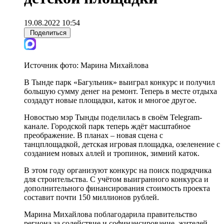
19.08.2022 10:54
Поделиться
Источник фото:
Марина Михайлова
В Тынде парк «Багульник» выиграл конкурс и получил
большую сумму денег на ремонт. Теперь в месте отдыха
создадут новые площадки, каток и многое другое.
Новостью мэр Тынды поделилась в своём Telegram-
канале. Городской парк теперь ждёт масштабное
преображение. В планах – новая сцена с
танцплощадкой, детская игровая площадка, озеленение с
созданием новых аллей и тропинок, зимний каток.
В этом году организуют конкурс на поиск подрядчика
для строительства. С учётом выигранного конкурса и
дополнительного финансирования стоимость проекта
составит почти 150 миллионов рублей.
Марина Михайлова поблагодарила правительство
региона за содействие и софинансирование, жителей