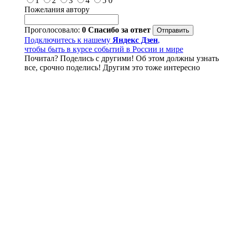
1
2
3
4
5
0
Пожелания автору
Проголосовало:
0
Спасибо за ответ
Подключитесь к нашему
Яндекс Дзен
,
чтобы быть в курсе событий в России и мире
Почитал? Поделись с другими! Об этом должны узнать
все, срочно поделись! Другим это тоже интересно