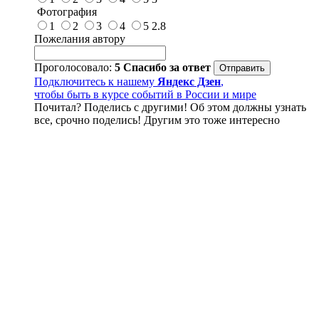
Фотография
1
2
3
4
5
2.8
Пожелания автору
Проголосовало:
5
Спасибо за ответ
Подключитесь к нашему
Яндекс Дзен
,
чтобы быть в курсе событий в России и мире
Почитал? Поделись с другими! Об этом должны узнать
все, срочно поделись! Другим это тоже интересно