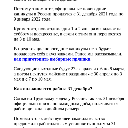
Поэтому запомните, официальные новогодние
каникулы в России продлятся с 31 декабря 2021 года по
9 января 2022 года.
Кроме того, новогодние дни 1 и 2 января выпадают на
субботу и воскресенье, в связи с этим они переносятся
на 3 и 10 мая.
В предстоящие новогодние каникулы не забудьте
порадовать себя вкусняшками. Ранее мы рассказывали,
как приготовить имбирные пряники.
Следующие выходные будут 23 февраля и с 6 по 8 марта,
а потом начнутся майские праздники - с 30 апреля по 3
мая и с 7 по 10 мая.
Как оплачивается работа 31 декабря?
Согласно Трудовому кодексу России, так как 31 декабря
официально признано выходным днём, оплачиваться
работа должна в двойном размере.
Помимо этого, действующее законодательство
предложило работодателям установить оплату за 31