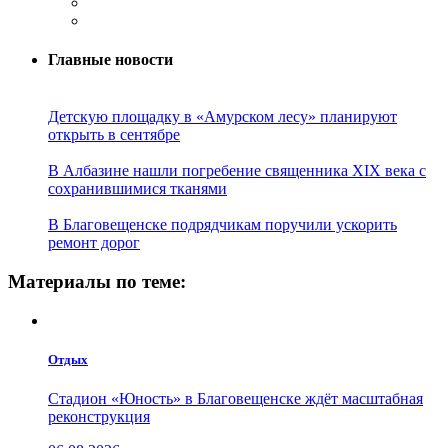
Главные новости
Детскую площадку в «Амурском лесу» планируют
открыть в сентябре
В Албазине нашли погребение священника XIX века с
сохранившимися тканями
В Благовещенске подрядчикам поручили ускорить
ремонт дорог
Материалы по теме:
Отдых
Стадион «Юность» в Благовещенске ждёт масштабная
реконструкция