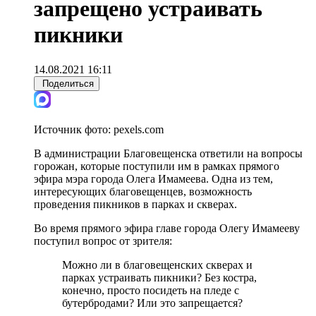
запрещено устраивать
пикники
14.08.2021 16:11
Поделиться
Источник фото:
pexels.com
В администрации Благовещенска ответили на вопросы
горожан, которые поступили им в рамках прямого
эфира мэра города Олега Имамеева. Одна из тем,
интересующих благовещенцев, возможность
проведения пикников в парках и скверах.
Во время прямого эфира главе города Олегу Имамееву
поступил вопрос от зрителя:
Можно ли в благовещенских скверах и
парках устраивать пикники? Без костра,
конечно, просто посидеть на пледе с
бутербродами? Или это запрещается?