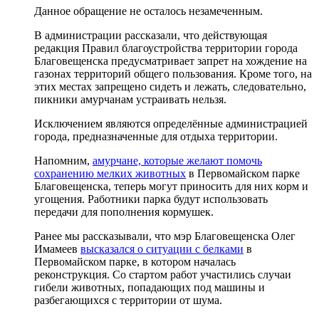
Данное обращение не осталось незамеченным.
В администрации рассказали, что действующая
редакция Правил благоустройства территории города
Благовещенска предусматривает запрет на хождение на
газонах территорий общего пользования. Кроме того, на
этих местах запрещено сидеть и лежать, следовательно,
пикники амурчанам устраивать нельзя.
Исключением являются определённые администрацией
города, предназначенные для отдыха территории.
Напомним,
амурчане, которые желают помочь
сохранению мелких животных
в Первомайском парке
Благовещенска, теперь могут приносить для них корм и
угощения. Работники парка будут использовать
передачи для пополнения кормушек.
Ранее мы рассказывали, что мэр Благовещенска Олег
Имамеев
высказался о ситуации с белками
в
Первомайском парке, в котором началась
реконструкция. Со стартом работ участились случаи
гибели животных, попадающих под машины и
разбегающихся с территории от шума.