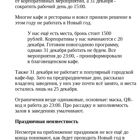
от корпоративных мероприятий, а 31 декабря -
сократить рабочий день до 15:00.
Многие кафе и рестораны и вовсе приняли решение в
этом году не работать в Новый год.
У нас ещё есть места, бронь стоит 1500
рублей. Корпоративы у нас начинаются с 20
декабря. Готовим новогоднюю программу,
однако 31 декабря работать не будем. Все
мероприятия до 23:00, - проинформировали
в благовещенском кафе.
Также 31 декабря не работает и популярный городской
кафе-бар. Зато на предпраздничные дни, рассказал
владелец заведения, у них уже почти всё занято, и места
остались лишь на 25 декабря.
Ограничения везде одинаковые, основные: маска, QR-
код и работа до 23:00. Про рассадку и заполняемость
залов в заведениях умалчивают.
Праздничная неизвестность
Несмотря на приближение праздников не все ещё до
конца понимают, как будет проходить Новый год в