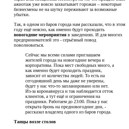
ажиотаж уже вовсю захватывает горожан – некоторые
бизнесмены не на шутку переживают за возможные
убытки.
Так, в одном из баров города нам рассказали, что в этом
году ещё неясно, как именно будут проходить
новогодние мероприятия
в заведениях. И для многих
предпринимателей это - серьёзный повод
поволноваться.
Сейчас мы всеми силами приглашаем
жителей города на новогодние вечера и
корпоративы. Пока мест свободных много, а
как именно будет проходить праздник,
зависит от количества людей. То есть на
сегодняшний день мы даже не уверены,
будет у нас что-то запланировано или нет.
Из-за коронавируса и так наблюдается отток
клиентов, а тут ещё и ограничения на
праздники. Работаем до 23:00. Пока у нас
открыта бронь на предновогодние дни, -
рассказал владелец одного из баров города.
Танцы возле столов