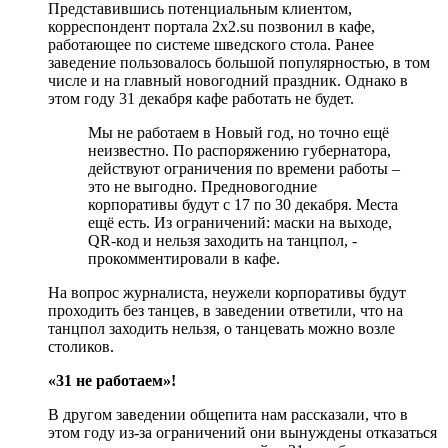
Представившись потенциальным клиентом,
корреспондент портала 2х2.su позвонил в кафе,
работающее по системе шведского стола. Ранее
заведение пользовалось большой популярностью, в том
числе и на главный новогодний праздник. Однако в
этом году 31 декабря кафе работать не будет.
Мы не работаем в Новый год, но точно ещё
неизвестно. По распоряжению губернатора,
действуют ограничения по времени работы –
это не выгодно. Предновогодние
корпоративы будут с 17 по 30 декабря. Места
ещё есть. Из ограничений: маски на выходе,
QR-код и нельзя заходить на танцпол, -
прокомментировали в кафе.
На вопрос журналиста, неужели корпоративы будут
проходить без танцев, в заведении ответили, что на
танцпол заходить нельзя, о танцевать можно возле
столиков.
«31 не работаем»!
В другом заведении общепита нам рассказали, что в
этом году из-за ограничений они вынуждены отказаться