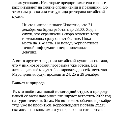
таких условиях. Некоторые предприниматели и вовсе
рассчитывают на снятие ограничений в праздники. Об
этом нам рассказала сотрудница ресторана китайской
кухни.
Никто ничего не знает. Известно, что 31
декабря мы будем работать до 23:00. Ходят
слухи, что ограничения скоро отменят, тогда
и желающих сразу станет больше. Пока
места на 31-е есть. По поводу корпоративов
точной информации нет, - поделилась
девушка.
А вот в другом заведении китайской кухни рассказали,
что у них новогодняя программа уже готова. Все
желающие ещё могут забронировать для себя местечко.
Мероприятия будут проходить 24, 25 и 29 декабря.
Банкет и природа
Те, кто любит активный
новогодний отдых
и природу
нашей области наверняка планируют встретить 2022 год
на туристических базах. Но вот только обычно в декабре
туда уже не пробиться. Корреспондент портала 2х2.su
связался с несколькими и узнал, как они готовятся к