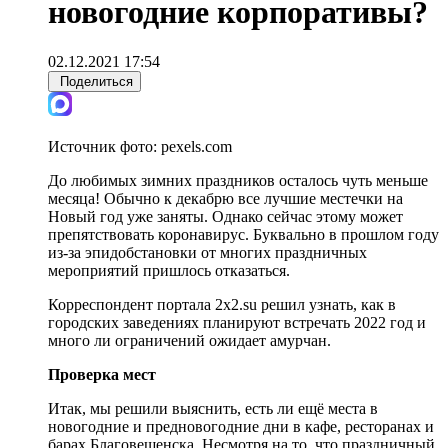
новогодние корпоративы?
02.12.2021 17:54
Поделиться
Источник фото:
pexels.com
До любимых зимних праздников осталось чуть меньше
месяца! Обычно к декабрю все лучшие местечки на
Новый год уже заняты. Однако сейчас этому может
препятствовать коронавирус. Буквально в прошлом году
из-за эпидобстановки от многих праздничных
мероприятий пришлось отказаться.
Корреспондент портала 2х2.su решил узнать, как в
городских заведениях планируют встречать 2022 год и
много ли ограничений ожидает амурчан.
Проверка мест
Итак, мы решили выяснить, есть ли ещё места в
новогодние и предновогодние дни в кафе, ресторанах и
барах Благовещенска. Несмотря на то, что праздничный