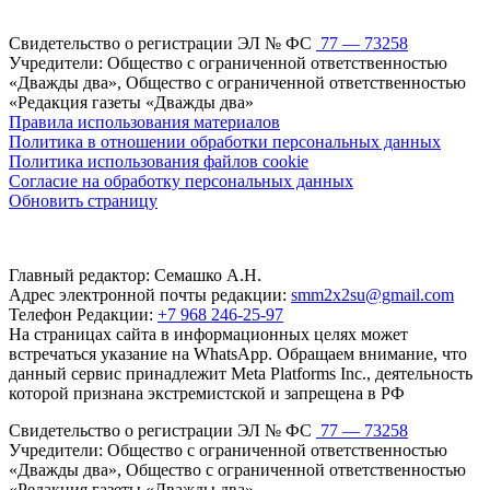
Свидетельство о регистрации ЭЛ № ФС
77 — 73258
Учредители: Общество с ограниченной ответственностью
«Дважды два», Общество с ограниченной ответственностью
«Редакция газеты «Дважды два»
Правила использования материалов
Политика в отношении обработки персональных данных
Политика использования файлов cookie
Согласие на обработку персональных данных
Обновить страницу
Главный редактор: Семашко А.Н.
Адрес электронной почты редакции:
smm2x2su@gmail.com
Телефон Редакции:
+7 968 246-25-97
На страницах сайта в информационных целях может
встречаться указание на WhatsApp. Обращаем внимание, что
данный сервис принадлежит Meta Platforms Inc., деятельность
которой признана экстремистской и запрещена в РФ
Свидетельство о регистрации ЭЛ № ФС
77 — 73258
Учредители: Общество с ограниченной ответственностью
«Дважды два», Общество с ограниченной ответственностью
«Редакция газеты «Дважды два»