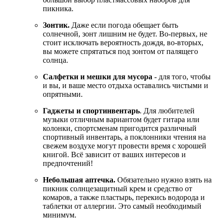
пикника.
Зонтик.
Даже если погода обещает быть
солнечной, зонт лишним не будет. Во-первых, не
стоит исключать вероятность дождя, во-вторых,
вы можете спрятаться под зонтом от палящего
солнца.
Салфетки и мешки для мусора
- для того, чтобы
и вы, и ваше место отдыха оставались чистыми и
опрятными.
Гаджеты и спортинвентарь
. Для любителей
музыки отличным вариантом будет гитара или
колонки, спортсменам пригодится различный
спортивный инвентарь, а поклонники чтения на
свежем воздухе могут провести время с хорошей
книгой. Всё зависит от ваших интересов и
предпочтений!
Небольшая аптечка.
Обязательно нужно взять на
пикник солнцезащитный крем и средство от
комаров, а также пластырь, перекись водорода и
таблетки от аллергии. Это самый необходимый
минимум.