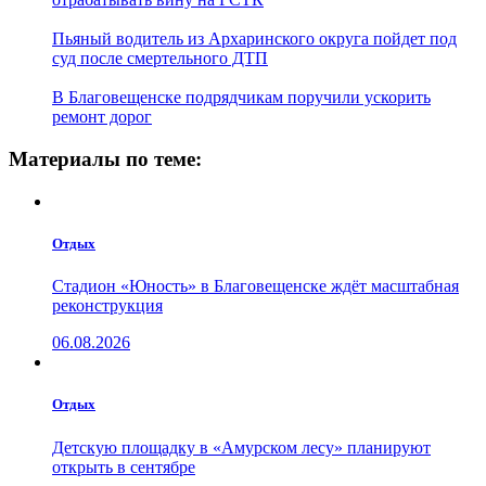
Пьяный водитель из Архаринского округа пойдет под
суд после смертельного ДТП
В Благовещенске подрядчикам поручили ускорить
ремонт дорог
Материалы по теме:
Отдых
Стадион «Юность» в Благовещенске ждёт масштабная
реконструкция
06.08.2026
Отдых
Детскую площадку в «Амурском лесу» планируют
открыть в сентябре