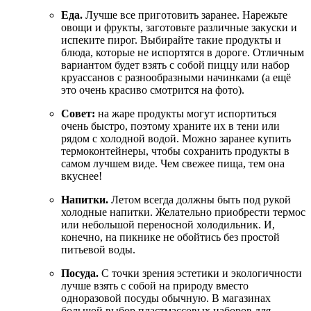
Еда.
Лучше все приготовить заранее. Нарежьте
овощи и фрукты, заготовьте различные закуски и
испеките пирог. Выбирайте такие продукты и
блюда, которые не испортятся в дороге. Отличным
вариантом будет взять с собой пиццу или набор
круассанов с разнообразными начинками (а ещё
это очень красиво смотрится на фото).
Совет:
на жаре продукты могут испортиться
очень быстро, поэтому храните их в тени или
рядом с холодной водой. Можно заранее купить
термоконтейнеры, чтобы сохранить продукты в
самом лучшем виде. Чем свежее пища, тем она
вкуснее!
Напитки.
Летом всегда должны быть под рукой
холодные напитки. Желательно приобрести термос
или небольшой переносной холодильник. И,
конечно, на пикнике не обойтись без простой
питьевой воды.
Посуда.
С точки зрения эстетики и экологичности
лучше взять с собой на природу вместо
одноразовой посуды обычную. В магазинах
большой выбор пластмассовых наборов для