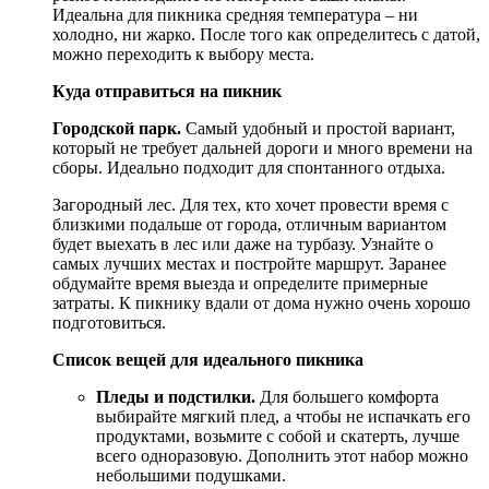
Идеальна для пикника средняя температура – ни
холодно, ни жарко. После того как определитесь с датой,
можно переходить к выбору места.
Куда отправиться на пикник
Городской парк.
Самый удобный и простой вариант,
который не требует дальней дороги и много времени на
сборы. Идеально подходит для спонтанного отдыха.
Загородный лес. Для тех, кто хочет провести время с
близкими подальше от города, отличным вариантом
будет выехать в лес или даже на турбазу. Узнайте о
самых лучших местах и постройте маршрут. Заранее
обдумайте время выезда и определите примерные
затраты. К пикнику вдали от дома нужно очень хорошо
подготовиться.
Список вещей для идеального пикника
Пледы и подстилки.
Для большего комфорта
выбирайте мягкий плед, а чтобы не испачкать его
продуктами, возьмите с собой и скатерть, лучше
всего одноразовую. Дополнить этот набор можно
небольшими подушками.