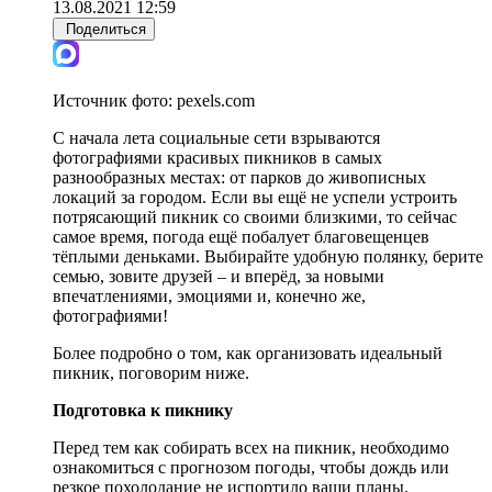
13.08.2021 12:59
Поделиться
Источник фото:
pexels.com
С начала лета социальные сети взрываются
фотографиями красивых пикников в самых
разнообразных местах: от парков до живописных
локаций за городом. Если вы ещё не успели устроить
потрясающий пикник со своими близкими, то сейчас
самое время, погода ещё побалует благовещенцев
тёплыми деньками. Выбирайте удобную полянку, берите
семью, зовите друзей – и вперёд, за новыми
впечатлениями, эмоциями и, конечно же,
фотографиями!
Более подробно о том, как организовать идеальный
пикник, поговорим ниже.
Подготовка к пикнику
Перед тем как собирать всех на пикник, необходимо
ознакомиться с прогнозом погоды, чтобы дождь или
резкое похолодание не испортило ваши планы.