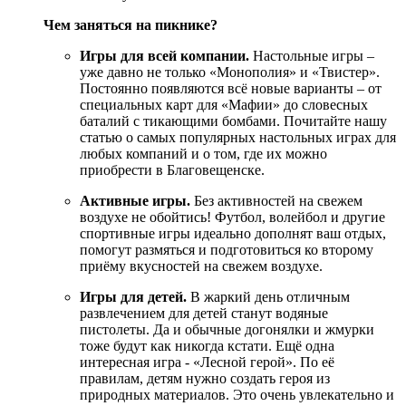
Чем заняться на пикнике?
Игры для всей компании.
Настольные игры –
уже давно не только «Монополия» и «Твистер».
Постоянно появляются всё новые варианты – от
специальных карт для «Мафии» до словесных
баталий с тикающими бомбами. Почитайте нашу
статью о самых популярных настольных играх для
любых компаний и о том, где их можно
приобрести в Благовещенске.
Активные игры.
Без активностей на свежем
воздухе не обойтись! Футбол, волейбол и другие
спортивные игры идеально дополнят ваш отдых,
помогут размяться и подготовиться ко второму
приёму вкусностей на свежем воздухе.
Игры для детей.
В жаркий день отличным
развлечением для детей станут водяные
пистолеты. Да и обычные догонялки и жмурки
тоже будут как никогда кстати. Ещё одна
интересная игра - «Лесной герой». По её
правилам, детям нужно создать героя из
природных материалов. Это очень увлекательно и