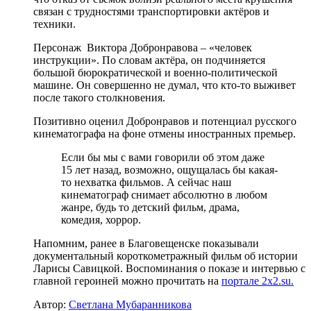
связан с трудностями транспортировки актёров и
техники.
Персонаж Виктора Добронравова – «человек
инструкции». По словам актёра, он подчиняется
большой бюрократической и военно-политической
машине. Он совершенно не думал, что кто-то выживет
после такого столкновения.
Позитивно оценил Добронравов и потенциал русского
кинематографа на фоне отмены иностранных премьер.
Если бы мы с вами говорили об этом даже
15 лет назад, возможно, ощущалась бы какая-
то нехватка фильмов. А сейчас наш
кинематограф снимает абсолютно в любом
жанре, будь то детский фильм, драма,
комедия, хоррор.
Напомним, ранее в Благовещенске показывали
документальный короткометражный фильм об истории
Ларисы Савицкой. Воспоминания о показе и интервью с
главной героиней можно прочитать на
портале 2x2.su.
Автор:
Светлана Мубаранникова