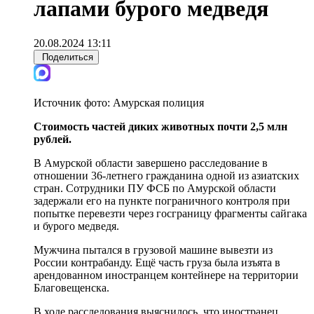
лапами бурого медведя
20.08.2024 13:11
Поделиться
Источник фото:
Амурская полиция
Стоимость частей диких животных почти 2,5 млн
рублей.
В Амурской области завершено расследование в
отношении 36-летнего гражданина одной из азиатских
стран. Сотрудники ПУ ФСБ по Амурской области
задержали его на пункте пограничного контроля при
попытке перевезти через госграницу фрагменты сайгака
и бурого медведя.
Мужчина пытался в грузовой машине вывезти из
России контрабанду. Ещё часть груза была изъята в
арендованном иностранцем контейнере на территории
Благовещенска.
В ходе расследования выяснилось, что иностранец