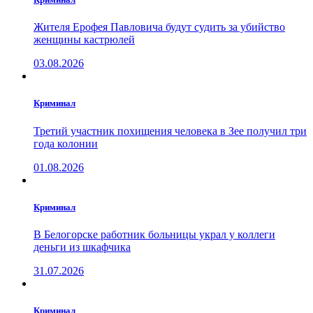
Жителя Ерофея Павловича будут судить за убийство
женщины кастрюлей
03.08.2026
Криминал
Третий участник похищения человека в Зее получил три
года колонии
01.08.2026
Криминал
В Белогорске работник больницы украл у коллеги
деньги из шкафчика
31.07.2026
Криминал