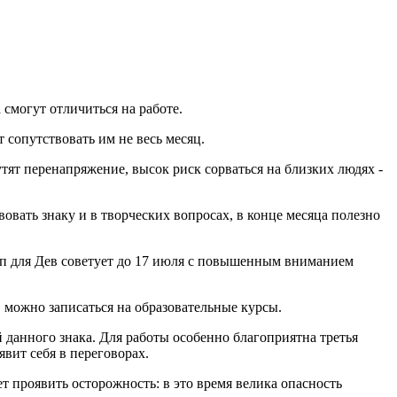
 смогут отличиться на работе.
ет сопутствовать им не весь месяц.
тят перенапряжение, высок риск сорваться на близких людях -
овать знаку и в творческих вопросах, в конце месяца полезно
оп для Дев советует до 17 июля с повышенным вниманием
 можно записаться на образовательные курсы.
й данного знака. Для работы особенно благоприятна третья
явит себя в переговорах.
ет проявить осторожность: в это время велика опасность