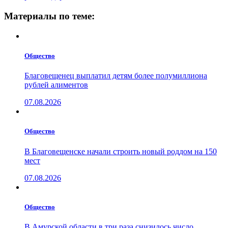
Материалы по теме:
Общество
Благовещенец выплатил детям более полумиллиона
рублей алиментов
07.08.2026
Общество
В Благовещенске начали строить новый роддом на 150
мест
07.08.2026
Общество
В Амурской области в три раза снизилось число