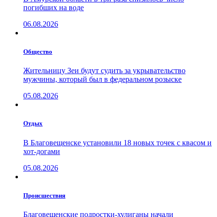
погибших на воде
06.08.2026
Общество
Жительницу Зеи будут судить за укрывательство
мужчины, который был в федеральном розыске
05.08.2026
Отдых
В Благовещенске установили 18 новых точек с квасом и
хот-догами
05.08.2026
Проиcшествия
Благовещенские подростки-хулиганы начали