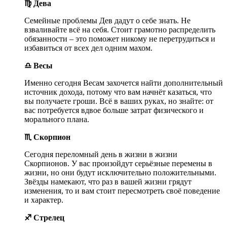
♍ Дева
Семейные проблемы Дев дадут о себе знать. Не
взваливайте всё на себя. Стоит грамотно распределить
обязанности – это поможет никому не перетрудиться и
избавиться от всех дел одним махом.
♎ Весы
Именно сегодня Весам захочется найти дополнительный
источник дохода, потому что вам начнёт казаться, что
вы получаете гроши. Всё в ваших руках, но знайте: от
вас потребуется вдвое больше затрат физического и
морального плана.
♏ Скорпион
Сегодня переломный день в жизни в жизни
Скорпионов. У вас произойдут серьёзные перемены в
жизни, но они будут исключительно положительными.
Звёзды намекают, что раз в вашей жизни грядут
изменения, то и вам стоит пересмотреть своё поведение
и характер.
♐ Стрелец