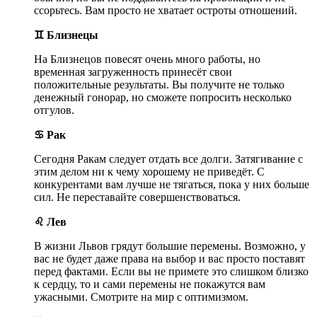
ссорьтесь. Вам просто не хватает остроты отношений.
♊ Близнецы
На Близнецов повесят очень много работы, но
временная загруженность принесёт свои
положительные результаты. Вы получите не только
денежный гонорар, но сможете попросить несколько
отгулов.
♋ Рак
Сегодня Ракам следует отдать все долги. Затягивание с
этим делом ни к чему хорошему не приведёт. С
конкурентами вам лучше не тягаться, пока у них больше
сил. Не переставайте совершенствоваться.
♌ Лев
В жизни Львов грядут большие перемены. Возможно, у
вас не будет даже права на выбор и вас просто поставят
перед фактами. Если вы не примете это слишком близко
к сердцу, то и сами перемены не покажутся вам
ужасными. Смотрите на мир с оптимизмом.