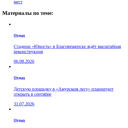
мест
Материалы по теме:
Отдых
Стадион «Юность» в Благовещенске ждёт масштабная
реконструкция
06.08.2026
Отдых
Детскую площадку в «Амурском лесу» планируют
открыть в сентябре
31.07.2026
Отдых