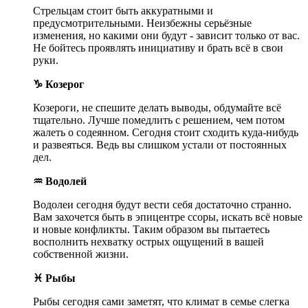
Стрельцам стоит быть аккуратными и
предусмотрительными. Неизбежны серьёзные
изменения, но какими они будут - зависит только от вас.
Не бойтесь проявлять инициативу и брать всё в свои
руки.
♑ Козерог
Козероги, не спешите делать выводы, обдумайте всё
тщательно. Лучше помедлить с решением, чем потом
жалеть о содеянном. Сегодня стоит сходить куда-нибудь
и развеяться. Ведь вы слишком устали от постоянных
дел.
♒ Водолей
Водолеи сегодня будут вести себя достаточно странно.
Вам захочется быть в эпицентре ссоры, искать всё новые
и новые конфликты. Таким образом вы пытаетесь
восполнить нехватку острых ощущений в вашей
собственной жизни.
♓ Рыбы
Рыбы сегодня сами заметят, что климат в семье слегка