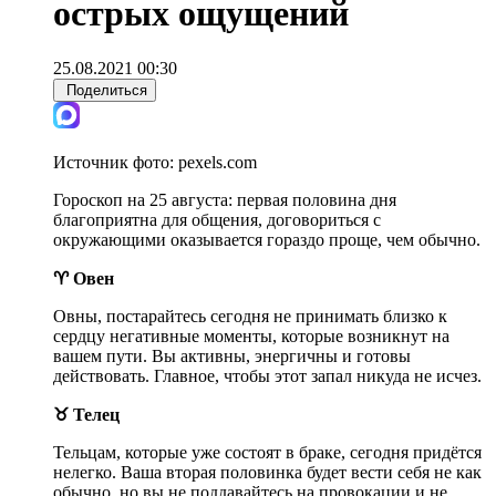
острых ощущений
25.08.2021 00:30
Поделиться
Источник фото:
pexels.com
Гороскоп на 25 августа: первая половина дня
благоприятна для общения, договориться с
окружающими оказывается гораздо проще, чем обычно.
♈ Овен
Овны, постарайтесь сегодня не принимать близко к
сердцу негативные моменты, которые возникнут на
вашем пути. Вы активны, энергичны и готовы
действовать. Главное, чтобы этот запал никуда не исчез.
♉ Телец
Тельцам, которые уже состоят в браке, сегодня придётся
нелегко. Ваша вторая половинка будет вести себя не как
обычно, но вы не поддавайтесь на провокации и не