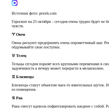
Источник фото:
pexels.com
Гороскоп на 25 октября – сегодня очень трудно будет не 
чувств.
♈ Овен
Овны рискуют предпринять очень опрометчивый шаг. Реше
обдумывайте свои поступки.
♉ Телец
Тельцы сегодня поразят всех крупными переменами в сво
задумчивость к вечеру может перерасти в меланхолию.
♊ Близнецы
Близнецы станут объектом чьих-то язвительных шуток. Не
из помещения.
♋ Рак
Раки смогут вдоволь пофантазировать наедине с собой. Р