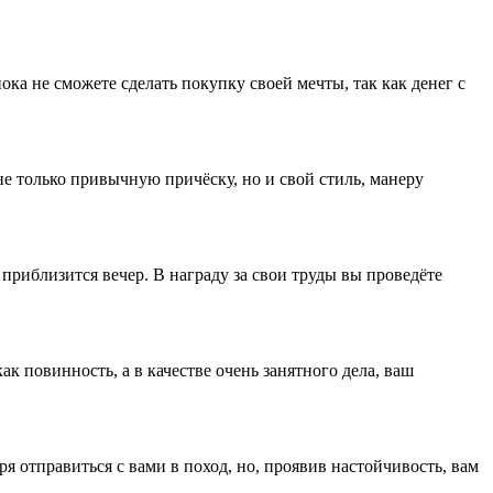
ка не сможете сделать покупку своей мечты, так как денег с
е только привычную причёску, но и свой стиль, манеру
риблизится вечер. В награду за свои труды вы проведёте
 повинность, а в качестве очень занятного дела, ваш
я отправиться с вами в поход, но, проявив настойчивость, вам