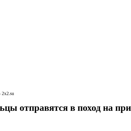
 2x2.su
льцы отправятся в поход на пр