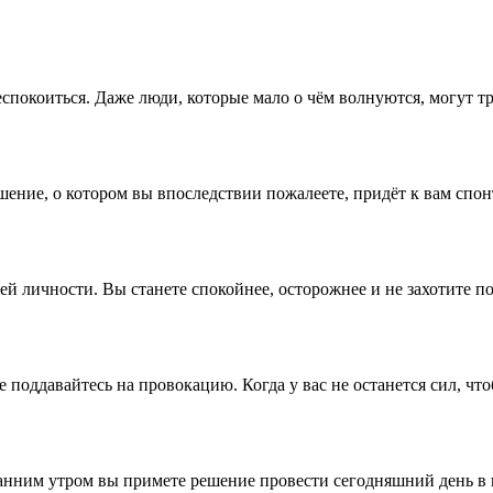
беспокоиться. Даже люди, которые мало о чём волнуются, могут т
ние, о котором вы впоследствии пожалеете, придёт к вам спонт
ей личности. Вы станете спокойнее, осторожнее и не захотите п
 поддавайтесь на провокацию. Когда у вас не останется сил, что
анним утром вы примете решение провести сегодняшний день в п