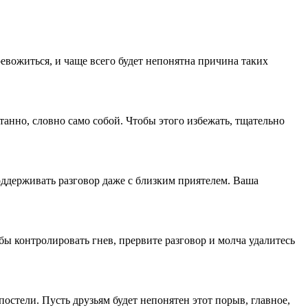
ревожиться, и чаще всего будет непонятна причина таких
анно, словно само собой. Чтобы этого избежать, тщательно
оддерживать разговор даже с близким приятелем. Ваша
бы контролировать гнев, прервите разговор и молча удалитесь
остели. Пусть друзьям будет непонятен этот порыв, главное,