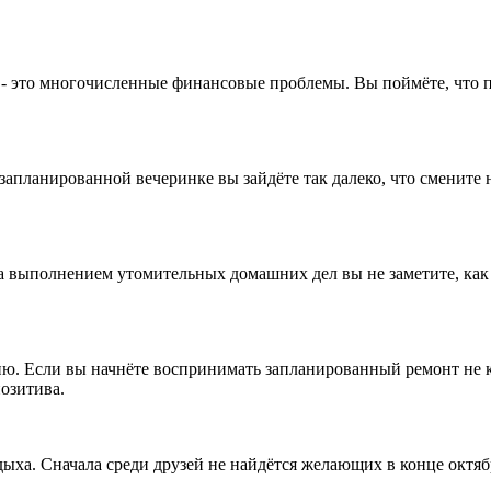
 - это многочисленные финансовые проблемы. Вы поймёте, что по
апланированной вечеринке вы зайдёте так далеко, что смените н
 выполнением утомительных домашних дел вы не заметите, как п
. Если вы начнёте воспринимать запланированный ремонт не как
озитива.
ыха. Сначала среди друзей не найдётся желающих в конце октябр