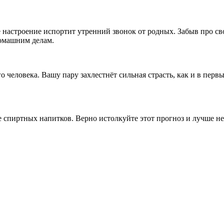
 настроение испортит утренний звонок от родных. Забыв про сво
домашним делам.
о человека. Вашу пару захлестнёт сильная страсть, как и в пер
спиртных напитков. Верно истолкуйте этот прогноз и лучше не п