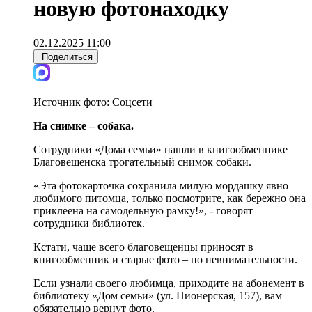
новую фотонаходку
02.12.2025 11:00
Поделиться
Источник фото:
Соцсети
На снимке – собака.
Сотрудники «Дома семьи» нашли в книгообменнике
Благовещенска трогательный снимок собаки.
«Эта фотокарточка сохранила милую мордашку явно
любимого питомца, только посмотрите, как бережно она
приклеена на самодельную рамку!», - говорят
сотрудники библиотек.
Кстати, чаще всего благовещенцы приносят в
книгообменник и старые фото – по невнимательности.
Если узнали своего любимца, приходите на абонемент в
библиотеку «Дом семьи» (ул. Пионерская, 157), вам
обязательно вернут фото.