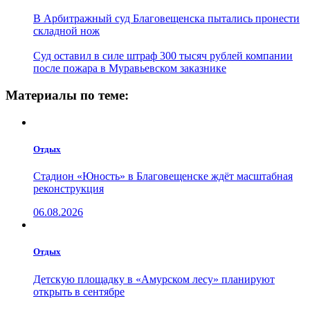
В Арбитражный суд Благовещенска пытались пронести
складной нож
Суд оставил в силе штраф 300 тысяч рублей компании
после пожара в Муравьевском заказнике
Материалы по теме:
Отдых
Стадион «Юность» в Благовещенске ждёт масштабная
реконструкция
06.08.2026
Отдых
Детскую площадку в «Амурском лесу» планируют
открыть в сентябре