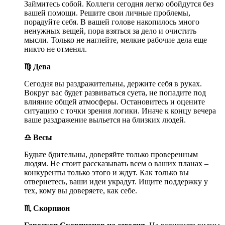
Займитесь собой. Коллеги сегодня легко обойдутся без
вашей помощи. Решите свои личные проблемы,
порадуйте себя. В вашей голове накопилось много
ненужных вещей, пора взяться за дело и очистить
мысли. Только не наглейте, мелкие рабочие дела еще
никто не отменял.
♍ Дева
Сегодня вы раздражительны, держите себя в руках.
Вокруг вас будет развиваться суета, не попадите под
влияние общей атмосферы. Остановитесь и оцените
ситуацию с точки зрения логики. Иначе к концу вечера
ваше раздражение выльется на близких людей.
♎ Весы
Будьте бдительны, доверяйте только проверенным
людям. Не стоит рассказывать всем о ваших планах –
конкуренты только этого и ждут. Как только вы
отвернетесь, ваши идеи украдут. Ищите поддержку у
тех, кому вы доверяете, как себе.
♏ Скорпион