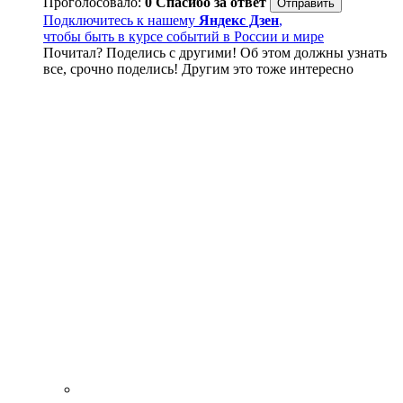
Проголосовало:
0
Спасибо за ответ
Подключитесь к нашему
Яндекс Дзен
,
чтобы быть в курсе событий в России и мире
Почитал? Поделись с другими! Об этом должны узнать
все, срочно поделись! Другим это тоже интересно