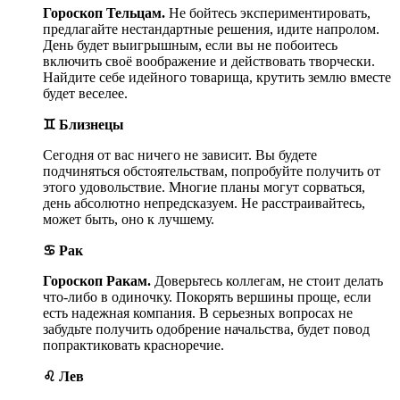
Гороскоп Тельцам.
Не бойтесь экспериментировать,
предлагайте нестандартные решения, идите напролом.
День будет выигрышным, если вы не побоитесь
включить своё воображение и действовать творчески.
Найдите себе идейного товарища, крутить землю вместе
будет веселее.
♊ Близнецы
Сегодня от вас ничего не зависит. Вы будете
подчиняться обстоятельствам, попробуйте получить от
этого удовольствие. Многие планы могут сорваться,
день абсолютно непредсказуем. Не расстраивайтесь,
может быть, оно к лучшему.
♋ Рак
Гороскоп Ракам.
Доверьтесь коллегам, не стоит делать
что-либо в одиночку. Покорять вершины проще, если
есть надежная компания. В серьезных вопросах не
забудьте получить одобрение начальства, будет повод
попрактиковать красноречие.
♌ Лев