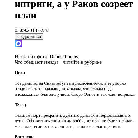
интриги, а у Раков созреет
план
03.09.2018 02:47
Поделиться
Источник фото:
DepositPhotos
Что обещают звезды – читайте в рубрике
Овен
Тот день, когда Овны бегут за приключениями, а те упорно
отодвигаются подальше, показывая, что Овнам надо
наслаждаться благополучием. Скоро Овнов и так ждет встряска.
Телец
Тельцам пора прекратить думать о деньгах и поразмышлять о
душе. Обзавестись спокойным хобби, которое не будет засорять
мозг или, если есть склонность, заняться волонтерством.
Близнецы