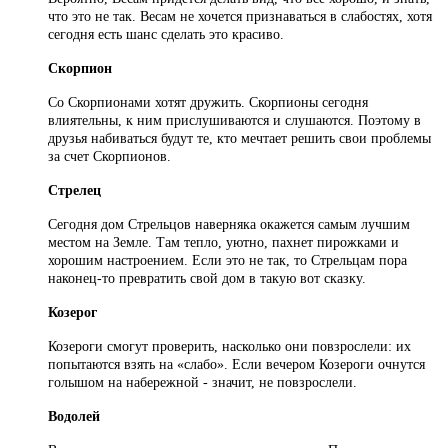
что это не так. Весам не хочется признаваться в слабостях, хотя
сегодня есть шанс сделать это красиво.
Скорпион
Со Скорпионами хотят дружить. Скорпионы сегодня
влиятельны, к ним прислушиваются и слушаются. Поэтому в
друзья набиваться будут те, кто мечтает решить свои проблемы
за счет Скорпионов.
Стрелец
Сегодня дом Стрельцов наверняка окажется самым лучшим
местом на Земле. Там тепло, уютно, пахнет пирожками и
хорошим настроением. Если это не так, то Стрельцам пора
наконец-то превратить свой дом в такую вот сказку.
Козерог
Козероги смогут проверить, насколько они повзрослели: их
попытаются взять на «слабо». Если вечером Козероги очнутся
голышом на набережной - значит, не повзрослели.
Водолей