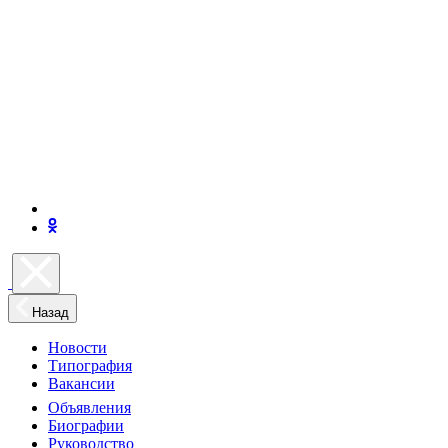
Назад
Новости
Типография
Вакансии
Объявления
Биографии
Руководство