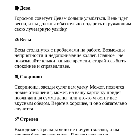
♍ Дева
Гороскоп советует Девам больше улыбаться. Ведь идет
весна, и вы должны обязательно подарить окружающим
свою лучезарную улыбку.
♎ Весы
Весы столкнутся с проблемами на работе. Возможны
неприятности и недопонимание коллег. Главное - не
показывайте клыки раньше времени, старайтесь быть
спокойнее и справедливее.
♏ Скорпион
Скорпионы, звезды сулят вам удачу. Может, появятся
новые отношения, может, на вашу карточку придет
неожиданная сумма денег или кто-то угостит вас
вкусным обедом. Верьте в хорошее, и оно обязательно
случится.
♐ Стрелец
Выходные Стрельцы явно не почувствовали, и им
хочется больше отдохнуть. В таком случае не