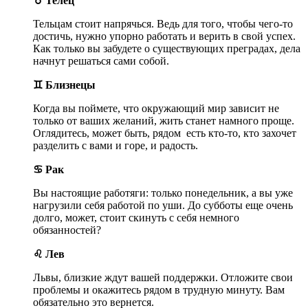
♉ Телец
Тельцам стоит напрячься. Ведь для того, чтобы чего-то
достичь, нужно упорно работать и верить в свой успех.
Как только вы забудете о существующих преградах, дела
начнут решаться сами собой.
♊ Близнецы
Когда вы поймете, что окружающий мир зависит не
только от ваших желаний, жить станет намного проще.
Оглядитесь, может быть, рядом есть кто-то, кто захочет
разделить с вами и горе, и радость.
♋ Рак
Вы настоящие работяги: только понедельник, а вы уже
нагрузили себя работой по уши. До субботы еще очень
долго, может, стоит скинуть с себя немного
обязанностей?
♌ Лев
Львы, близкие ждут вашей поддержки. Отложите свои
проблемы и окажитесь рядом в трудную минуту. Вам
обязательно это вернется.