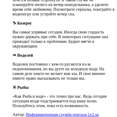
планируйте ничего на вечер понедельника, а уделите
время себе любимому. Посмотрите сериалы, поиграйте в
видеоигру или устройте вечер спа.
♑ Козерог
Вы самые упрямые сегодня. Иногда свою гордость
нужно держать при себе. В некоторых ситуациях она
приводит только к проблемам. Будьте мягче к
окружающим.
♒ Водолей
Водолеи постоянно с кем-то ругаются из-за
недопонимания, но вы дуете на холодную воду. На
самом деле никто не желает вам зла. И свое мнение
имеете право высказывать не только вы.
♓ Рыбы
«Как Рыба в воде» - это точно про вас. Ведь сегодня
ситуация везде подстраивается под вашу волю.
Пользуйтесь этим, пока есть возможность.
Автор:
Информационная служба портала 2x2.su