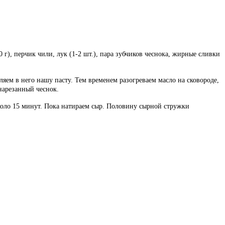
0 г), перчик чили, лук (1-2 шт.), пара зубчиков чеснока, жирные сливки
яем в него нашу пасту. Тем временем разогреваем масло на сковороде,
нарезанный чеснок.
около 15 минут. Пока натираем сыр. Половину сырной стружки