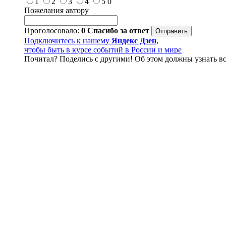
1
2
3
4
5
0
Пожелания автору
Проголосовало:
0
Спасибо за ответ
Подключитесь к нашему
Яндекс Дзен
,
чтобы быть в курсе событий в России и мире
Почитал? Поделись с другими! Об этом должны узнать вс