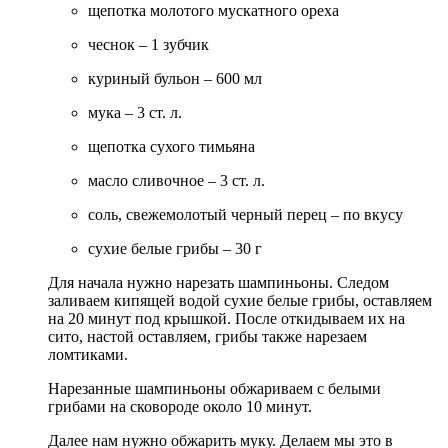
щепотка молотого мускатного ореха
чеснок – 1 зубчик
куриный бульон – 600 мл
мука – 3 ст. л.
щепотка сухого тимьяна
масло сливочное – 3 ст. л.
соль, свежемолотый черный перец – по вкусу
сухие белые грибы – 30 г
Для начала нужно нарезать шампиньоны. Следом
заливаем кипящей водой сухие белые грибы, оставляем
на 20 минут под крышкой. После откидываем их на
сито, настой оставляем, грибы также нарезаем
ломтиками.
Нарезанные шампиньоны обжариваем с белыми
грибами на сковороде около 10 минут.
Далее нам нужно обжарить муку. Делаем мы это в