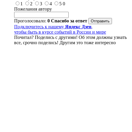
1
2
3
4
5
0
Пожелания автору
Проголосовало:
0
Спасибо за ответ
Подключитесь к нашему
Яндекс Дзен
,
чтобы быть в курсе событий в России и мире
Почитал? Поделись с другими! Об этом должны узнать
все, срочно поделись! Другим это тоже интересно