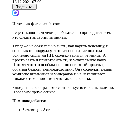
13.12.2021 07:00
Поделиться
Источник фото:
pexels.com
Рецепт каши из чечевицы обязательно пригодится всем,
кто следит за своим питанием.
Тут даже не обязательно знать, как варить чечевицу, и
спрашивать подружку, которая последние полгода
усиленно сидит на ПП, сколько варится чечевица. А
просто взять и приготовить эту замечательную кашу.
Потому что это необыкновенно полезный продукт,
богатый белком, аминокислотами. Она содержит целый
комплекс витаминов и минералов и не накапливает
никаких токсинов – вот что такое чечевица.
Блюда из чечевицы – это сытно, вкусно и очень полезно.
Проверим прямо сейчас!
Нам понадобятся:
Чечевица - 2 стакана