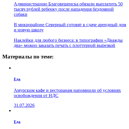
Администрацию Благовещенска обязали выплатить 50
тысяч рублей ребенку после нападения бездомной
собаки
В микрорайоне Северный готовят к сдаче арендный дом
и новую школу
Наклейки для любого бизнеса: в типографии «Дважды
два» можно заказать печать с плоттерной вырезкой
Материалы по теме:
Еда
Амурским кафе и ресторанам напомнили об условиях
освобождения от НДС
31.07.2026
Еда