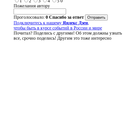
1
2
3
4
5
0
Пожелания автору
Проголосовало:
0
Спасибо за ответ
Подключитесь к нашему
Яндекс Дзен
,
чтобы быть в курсе событий в России и мире
Почитал? Поделись с другими! Об этом должны узнать
все, срочно поделись! Другим это тоже интересно