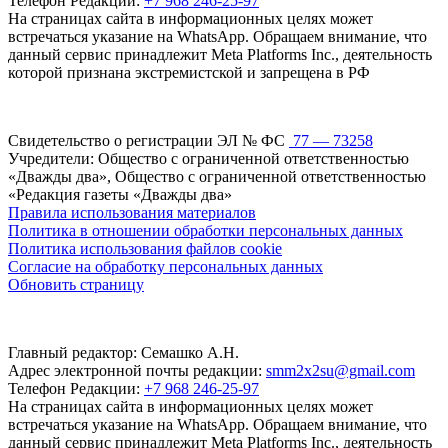
Телефон Редакции:
+7 968 246-25-97
На страницах сайта в информационных целях может
встречаться указание на WhatsApp. Обращаем внимание, что
данный сервис принадлежит Meta Platforms Inc., деятельность
которой признана экстремистской и запрещена в РФ
Свидетельство о регистрации ЭЛ № ФС
77 — 73258
Учредители: Общество с ограниченной ответственностью
«Дважды два», Общество с ограниченной ответственностью
«Редакция газеты «Дважды два»
Правила использования материалов
Политика в отношении обработки персональных данных
Политика использования файлов cookie
Согласие на обработку персональных данных
Обновить страницу
Главный редактор: Семашко А.Н.
Адрес электронной почты редакции:
smm2x2su@gmail.com
Телефон Редакции:
+7 968 246-25-97
На страницах сайта в информационных целях может
встречаться указание на WhatsApp. Обращаем внимание, что
данный сервис принадлежит Meta Platforms Inc., деятельность