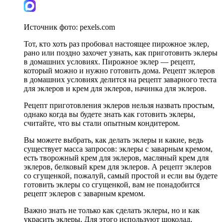
Источник фото:
pexels.com
Тот, кто хоть раз пробовал настоящее пирожное эклер,
рано или поздно захочет узнать, как приготовить эклеры
в домашних условиях. Пирожное эклер — рецепт,
который можно и нужно готовить дома. Рецепт эклеров
в домашних условиях делится на рецепт заварного теста
для эклеров и крем для эклеров, начинка для эклеров.
Рецепт приготовления эклеров нельзя назвать простым,
однако когда вы будете знать как готовить эклеры,
считайте, что вы стали опытным кондитером.
Вы можете выбрать, как делать эклеры и какие, ведь
существует масса запросов: эклеры с заварным кремом,
есть творожный крем для эклеров, масляный крем для
эклеров, белковый крем для эклеров. А рецепт эклеров
со сгущенкой, пожалуй, самый простой и если вы будете
готовить эклеры со сгущенкой, вам не понадобится
рецепт эклеров с заварным кремом.
Важно знать не только как сделать эклеры, но и как
украсить эклеры. Для этого используют шоколад,