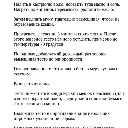
Налить в кастрюлю воды, добавить туда масло и соль.
Нагреть до кипения, перемешать, растопить масло.
Затем всыпать муку, тщательно размешивая, чтобы не
образовались комки.
Прогревать в течение 3 минут и снять с огня. После
этого заварное тесто немного остудить, примерно до
температуры 70 градусов.
По одному добавлять яйца, каждый раз хорошо
вымешивая тесто до однородности.
Готовое заварное тесто должно быть в меру густым и
тягучим.
Разогреть духовку.
Тесто поместить в кондитерский мешок с насадкой (или
в конусообразный пакет, свернутый из плотной бумаги,
с отверстием на конце).
Выложить тесто на противень в виде небольших
пирожных удлиненной формы.