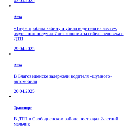
03.05.2025
Авто
«Труба пробила кабину и убила водителя на месте»:
амурчанин получил 7 лет колонии за гибель человека в
ДТП
29.04.2025
Авто
В Благовещенске задержали водителя «шумного»
автомобиля
20.04.2025
Транспорт
В ДТП в Свободненском районе пострадал 2-летний
мальчик