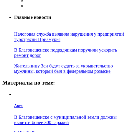
Главные новости
Налоговая служба выявила нарушения у предприятий
туротрасли Приамурья
В Благовещенске подрядчикам поручили ускорить
ремонт дорог
Жительницу Зеи будут судить за укрывательство
мужчины, который был в федеральном розыске
Материалы по теме:
Авто
В Благовещенске с муниципальной земли должны
вывезти более 300 гаражей