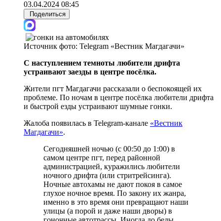
03.04.2024 08:45
Поделиться
Источник фото:
Telegram «Вестник Магдагачи»
С наступлением темноты любители дрифта
устраивают заезды в центре посёлка.
Жители пгт Магдагачи рассказали о беспокоящей их
проблеме. По ночам в центре посёлка любители дрифта
и быстрой езды устраивают шумные гонки.
Жалоба появилась в Telegram-канале
«Вестник
Магдагачи»
.
Сегодняшней ночью (с 00:50 до 1:00) в
самом центре пгт, перед районной
администрацией, куражились любители
ночного дрифта (или стритрейсинга).
Ночные автохамы не дают покоя в самое
глухое ночное время. По закону их жанра,
именно в это время они превращают наши
улицы (а порой и даже наши дворы) в
гоночные автотрассы. Иногда до беды