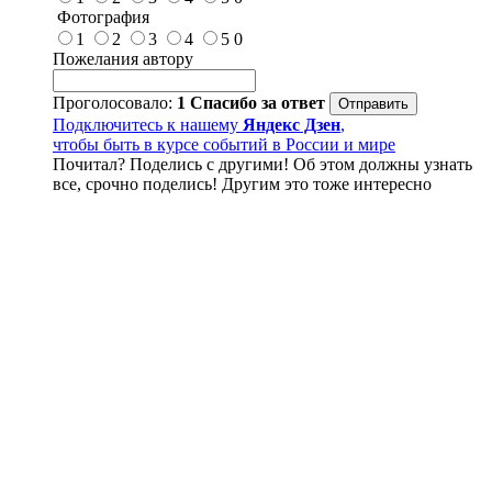
Фотография
1
2
3
4
5
0
Пожелания автору
Проголосовало:
1
Спасибо за ответ
Подключитесь к нашему
Яндекс Дзен
,
чтобы быть в курсе событий в России и мире
Почитал? Поделись с другими! Об этом должны узнать
все, срочно поделись! Другим это тоже интересно