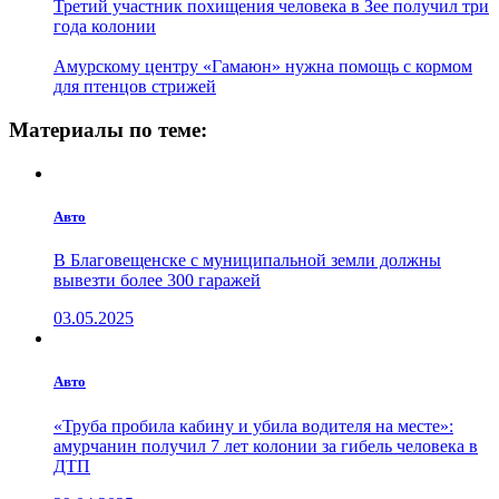
Третий участник похищения человека в Зее получил три
года колонии
Амурскому центру «Гамаюн» нужна помощь с кормом
для птенцов стрижей
Материалы по теме:
Авто
В Благовещенске с муниципальной земли должны
вывезти более 300 гаражей
03.05.2025
Авто
«Труба пробила кабину и убила водителя на месте»:
амурчанин получил 7 лет колонии за гибель человека в
ДТП