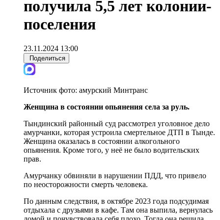
получила 5,5 лет колонии-
поселения
23.11.2024 13:00
Поделиться
Источник фото:
амурский Минтранс
Женщина в состоянии опьянения села за руль.
Тындинский районный суд рассмотрел уголовное дело
амурчанки, которая устроила смертельное ДТП в Тынде.
Женщина оказалась в состоянии алкогольного
опьянения. Кроме того, у неё не было водительских
прав.
Амурчанку обвиняли в нарушении ПДД, что привело
по неосторожности смерть человека.
По данным следствия, в октябре 2023 года подсудимая
отдыхала с друзьями в кафе. Там она выпила, вернулась
домой и почувствовала себя плохо. Тогда она решила