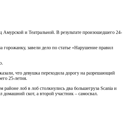
ц Амурской и Театральной. В результате произошедшего 24-
а горожанку, завели дело по статье «Нарушение правил
о.
казали, что девушка переходила дорогу на разрешающий
его 25-летия.
 районе лоб в лоб столкнулись два большегруза Scania и
л домашний скот, а второй участник – самосвал.