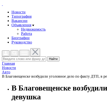
Новости
Типография
Вакансии
Объявления
Недвижимость
Работа
Биографии
Руководство
Найти
Главная
Новости
Авто
В Благовещенске возбудили уголовное дело по факту ДТП, в рез
В Благовещенске возбудили
девушка