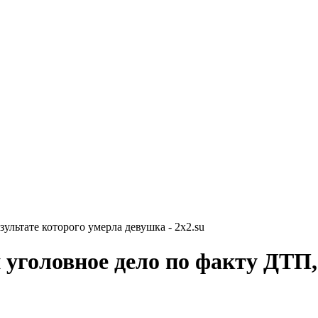
ультате которого умерла девушка - 2x2.su
 уголовное дело по факту ДТП,