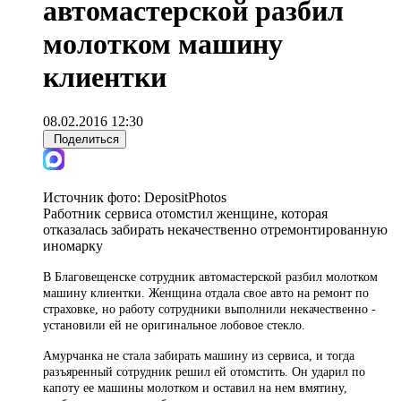
автомастерской разбил
молотком машину
клиентки
08.02.2016 12:30
Поделиться
Источник фото:
DepositPhotos
Работник сервиса отомстил женщине, которая
отказалась забирать некачественно отремонтированную
иномарку
В Благовещенске сотрудник автомастерской разбил молотком
машину клиентки. Женщина отдала свое авто на ремонт по
страховке, но работу сотрудники выполнили некачественно -
установили ей не оригинальное лобовое стекло.
Амурчанка не стала забирать машину из сервиса, и тогда
разъяренный сотрудник решил ей отомстить. Он ударил по
капоту ее машины молотком и оставил на нем вмятину,