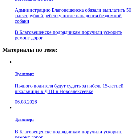
Администрацию Благовещенска обязали выплатить 50
тысяч рублей ребенку после нападения бездомной
собаки
В Благовещенске подрядчикам поручили ускорить
ремонт дорог
Материалы по теме:
Транспорт
Пьяного водителя будут судить за гибель 15-летней
школьницы в ДТП в Новоалексеевке
06.08.2026
Транспорт
В Благовещенске подрядчикам поручили ускорить
ремонт дорог