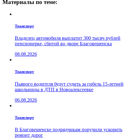
Материалы по теме:
Транспорт
Владелец автомобиля выплатит 300 тысяч рублей
пенсионерке, сбитой во дворе Благовещенска
08.08.2026
Транспорт
Пьяного водителя будут судить за гибель 15-летней
школьницы в ДТП в Новоалексеевке
06.08.2026
Транспорт
В Благовещенске подрядчикам поручили ускорить
ремонт дорог