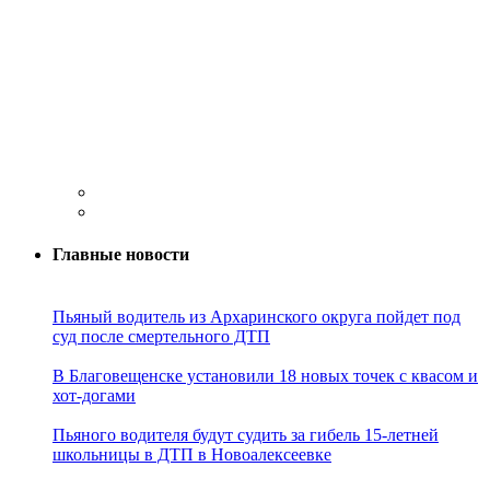
Главные новости
Пьяный водитель из Архаринского округа пойдет под
суд после смертельного ДТП
В Благовещенске установили 18 новых точек с квасом и
хот-догами
Пьяного водителя будут судить за гибель 15-летней
школьницы в ДТП в Новоалексеевке