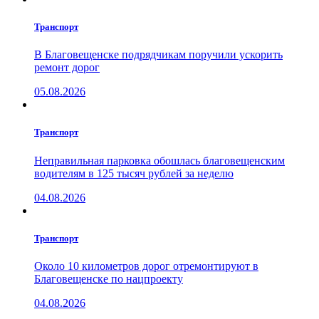
Транспорт
В Благовещенске подрядчикам поручили ускорить
ремонт дорог
05.08.2026
Транспорт
Неправильная парковка обошлась благовещенским
водителям в 125 тысяч рублей за неделю
04.08.2026
Транспорт
Около 10 километров дорог отремонтируют в
Благовещенске по нацпроекту
04.08.2026