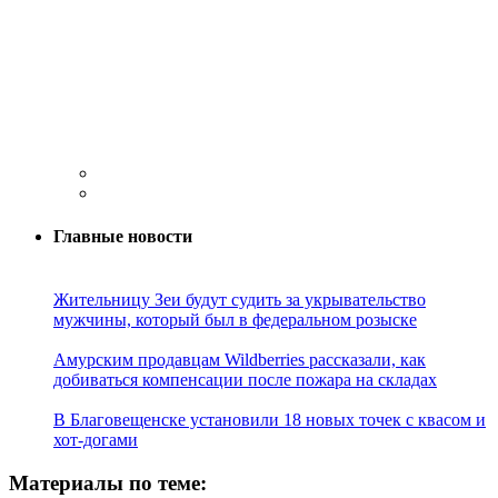
Главные новости
Жительницу Зеи будут судить за укрывательство
мужчины, который был в федеральном розыске
Амурским продавцам Wildberries рассказали, как
добиваться компенсации после пожара на складах
В Благовещенске установили 18 новых точек с квасом и
хот-догами
Материалы по теме: