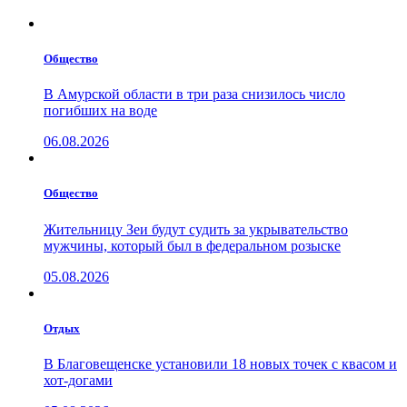
Общество
В Амурской области в три раза снизилось число
погибших на воде
06.08.2026
Общество
Жительницу Зеи будут судить за укрывательство
мужчины, который был в федеральном розыске
05.08.2026
Отдых
В Благовещенске установили 18 новых точек с квасом и
хот-догами